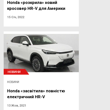
Honda «розкрила» новий
кросовер HR-V для Америки
15 Січ, 2022
НОВИНИ
НОВИНИ
Honda «засвітила» повністю
електричний HR-V
13 Жов, 2021