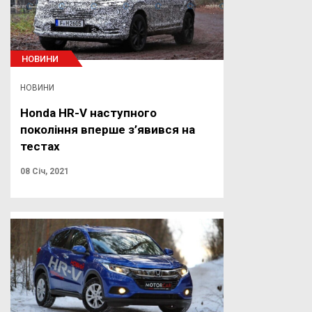
НОВИНИ
НОВИНИ
Honda HR-V наступного
покоління вперше з’явився на
тестах
08 Січ, 2021