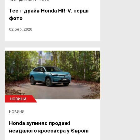
Тест-драйв Honda HR-V: перші
фото
02 Бер, 2020
НОВИНИ
НОВИНИ
Honda зупиняє продажі
невдалого кросовера у Європі