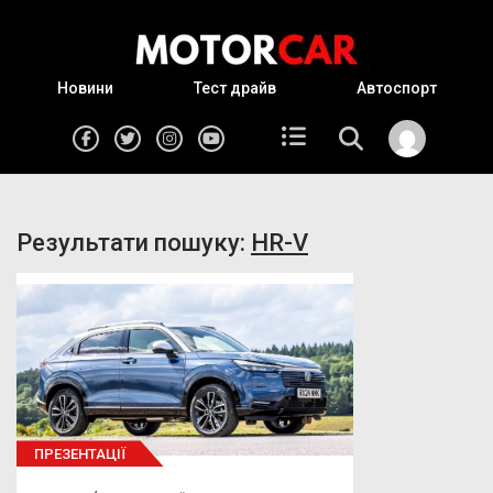
Новини
Тест драйв
Автоспорт
Результати пошуку:
HR-V
ПРЕЗЕНТАЦІЇ