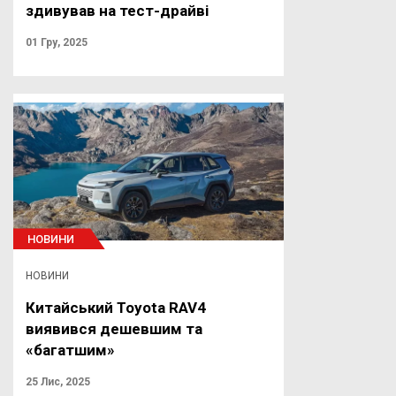
здивував на тест-драйві
01 Гру, 2025
НОВИНИ
НОВИНИ
Китайський Toyota RAV4
виявився дешевшим та
«багатшим»
25 Лис, 2025