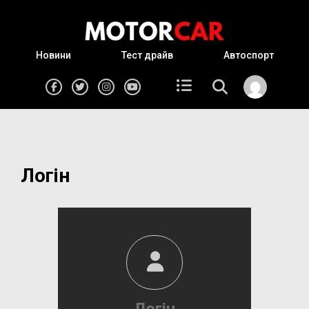
Новини
Тест драйв
Автоспорт
Логін