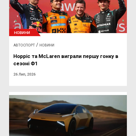
НОВИНИ
/
АВТОСПОРТ
НОВИНИ
Норріс та McLaren виграли першу гонку в
сезоні Ф1
26 Лип, 2026