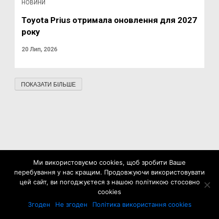
НОВИНИ
Toyota Prius отримала оновлення для 2027
року
20 Лип, 2026
ПОКАЗАТИ БІЛЬШЕ
Ми використовуємо cookies, щоб зробити Ваше
перебування у нас кращим. Продовжуючи використовувати
цей сайт, ви погоджуєтеся з нашою політикою стосовно
cookies
Згоден
Не згоден
Політика використання cookies