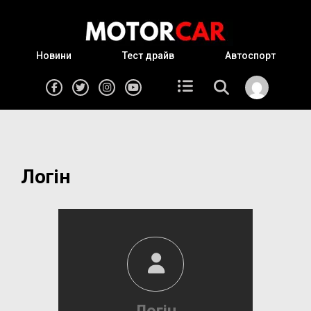
Новини
Тест драйв
Автоспорт
Логін