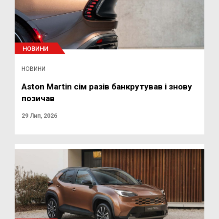
НОВИНИ
НОВИНИ
Aston Martin сім разів банкрутував і знову
позичав
29 Лип, 2026