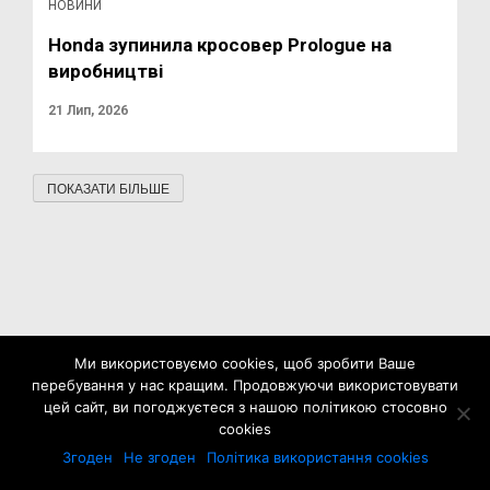
НОВИНИ
Honda зупинила кросовер Prologue на
виробництві
21 Лип, 2026
ПОКАЗАТИ БІЛЬШЕ
Ми використовуємо cookies, щоб зробити Ваше
перебування у нас кращим. Продовжуючи використовувати
цей сайт, ви погоджуєтеся з нашою політикою стосовно
cookies
Згоден
Не згоден
Політика використання cookies