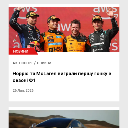
НОВИНИ
/
АВТОСПОРТ
НОВИНИ
Норріс та McLaren виграли першу гонку в
сезоні Ф1
26 Лип, 2026