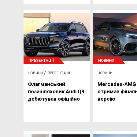
ПРЕЗЕНТАЦІЇ
НОВИНИ
/
НОВИНИ
ПРЕЗЕНТАЦІЇ
НОВИНИ
Флагманський
Mercedes-AMG 
позашляховик Audi Q9
отримав фінал
дебютував офіційно
версію