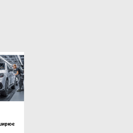
ширює