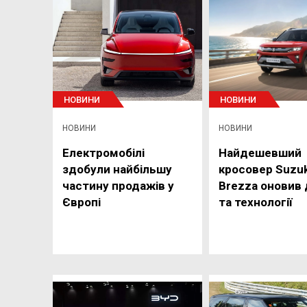
НОВИНИ
НОВИНИ
НОВИНИ
НОВИНИ
Електромобілі
Найдешевший
здобули найбільшу
кросовер Suzuk
частину продажів у
Brezza оновив 
Європі
та технології