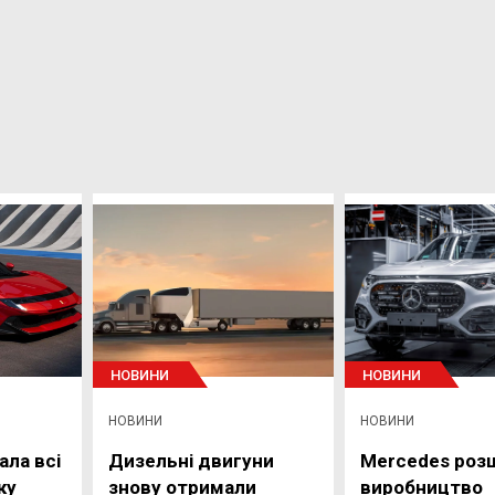
НОВИНИ
НОВИНИ
НОВИНИ
НОВИНИ
ала всі
Дизельні двигуни
Mercedes роз
ку
знову отримали
виробництво