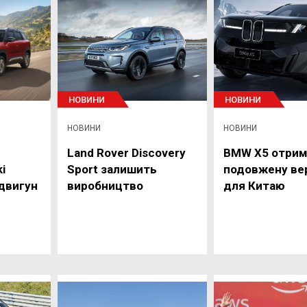
НОВИНИ
НОВИНИ
НОВИНИ
НОВИНИ
Land Rover Discovery
BMW X5 отрим
i
Sport залишить
подовжену ве
двигун
виробництво
для Китаю