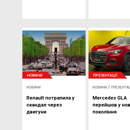
НОВИНИ
ПРЕЗЕНТАЦІЇ
/
НОВИНИ
НОВИНИ
ПРЕЗЕНТАЦ
Renault потрапила у
Mercedes GLA
скандал через
перейшов у но
двигуни
покоління