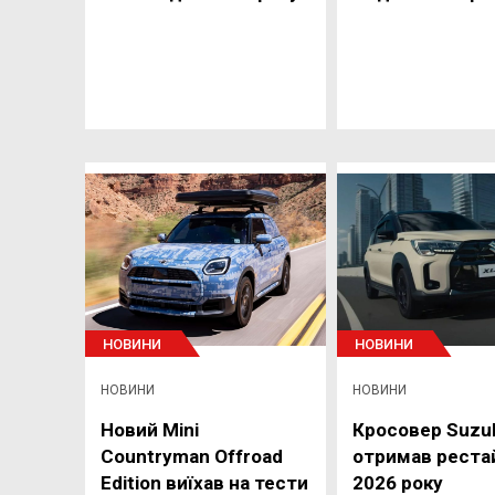
НОВИНИ
НОВИНИ
НОВИНИ
НОВИНИ
Новий Mini
Кросовер Suzuk
Countryman Offroad
отримав реста
Edition виїхав на тести
2026 року