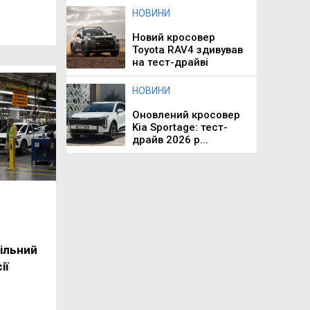
НОВИНИ
Новий кросовер
Toyota RAV4 здивував
на тест-драйві
НОВИНИ
Оновлений кросовер
Kia Sportage: тест-
драйв 2026 р...
ільний
ії