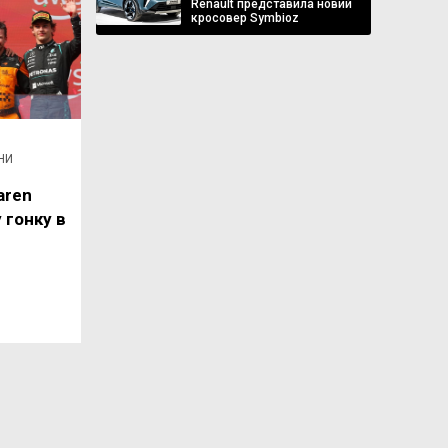
Renault представила новий
кросовер Symbioz
НИ
aren
 гонку в