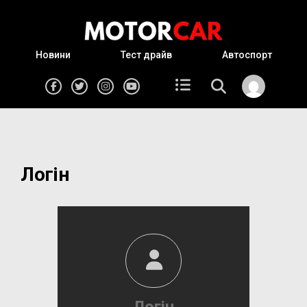
Новини
Тест драйв
Автоспорт
Логін