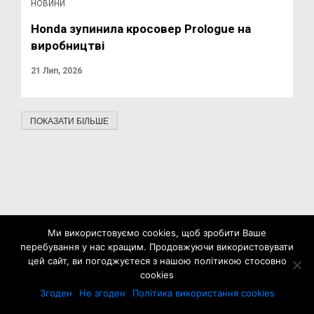
НОВИНИ
Honda зупинила кросовер Prologue на
виробництві
21 Лип, 2026
ПОКАЗАТИ БІЛЬШЕ
Ми використовуємо cookies, щоб зробити Ваше
перебування у нас кращим. Продовжуючи використовувати
цей сайт, ви погоджуєтеся з нашою політикою стосовно
cookies
Згоден
Не згоден
Політика використання cookies