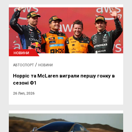
НОВИНИ
/
АВТОСПОРТ
НОВИНИ
Норріс та McLaren виграли першу гонку в
сезоні Ф1
26 Лип, 2026