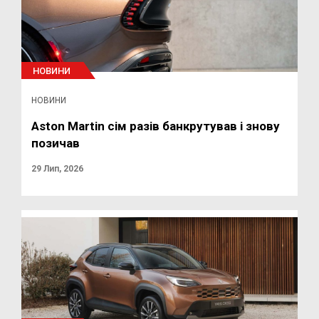
НОВИНИ
НОВИНИ
Aston Martin сім разів банкрутував і знову
позичав
29 Лип, 2026