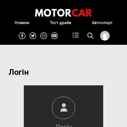
Новини
Тест драйв
Автоспорт
Логін