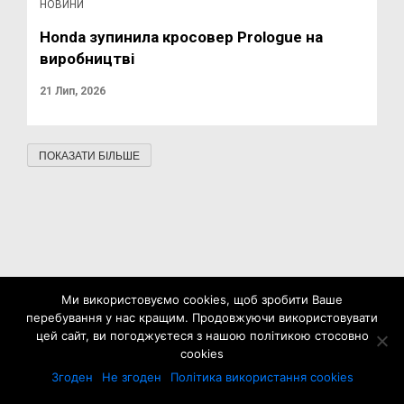
НОВИНИ
Honda зупинила кросовер Prologue на
виробництві
21 Лип, 2026
ПОКАЗАТИ БІЛЬШЕ
Ми використовуємо cookies, щоб зробити Ваше
перебування у нас кращим. Продовжуючи використовувати
цей сайт, ви погоджуєтеся з нашою політикою стосовно
cookies
Згоден
Не згоден
Політика використання cookies