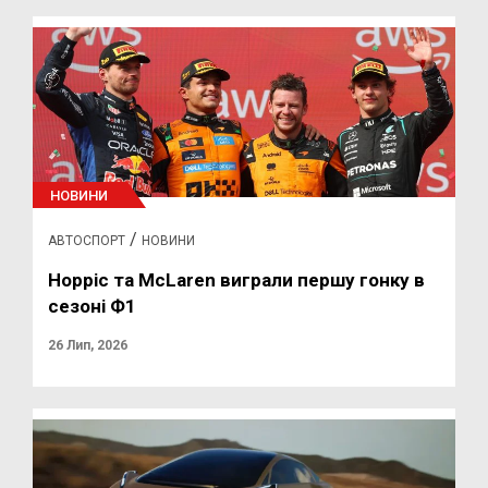
НОВИНИ
/
АВТОСПОРТ
НОВИНИ
Норріс та McLaren виграли першу гонку в
сезоні Ф1
26 Лип, 2026