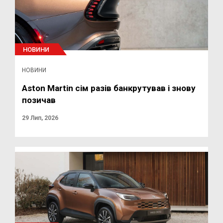
НОВИНИ
НОВИНИ
Aston Martin сім разів банкрутував і знову
позичав
29 Лип, 2026