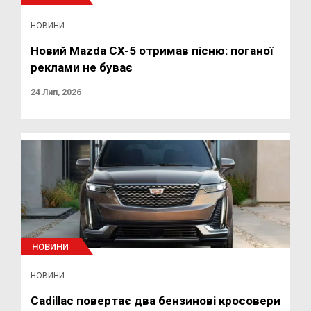
НОВИНИ
Новий Mazda CX-5 отримав пісню: поганої
реклами не буває
24 Лип, 2026
НОВИНИ
НОВИНИ
Cadillac повертає два бензинові кросовери