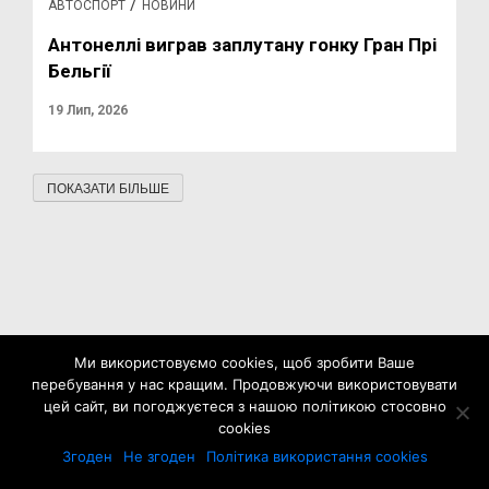
/
АВТОСПОРТ
НОВИНИ
Антонеллі виграв заплутану гонку Гран Прі
Бельгії
19 Лип, 2026
ПОКАЗАТИ БІЛЬШЕ
Ми використовуємо cookies, щоб зробити Ваше
перебування у нас кращим. Продовжуючи використовувати
цей сайт, ви погоджуєтеся з нашою політикою стосовно
cookies
Згоден
Не згоден
Політика використання cookies