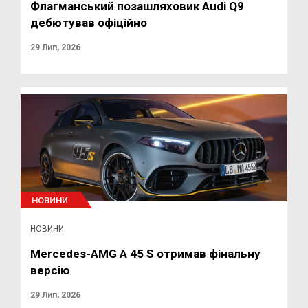
Флагманський позашляховик Audi Q9
дебютував офіційно
29 Лип, 2026
НОВИНИ
НОВИНИ
Mercedes-AMG A 45 S отримав фінальну
версію
29 Лип, 2026