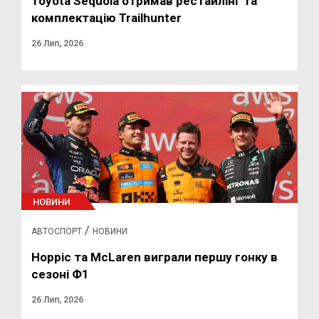
Toyota Sequoia отримав рестайлінг та
комплектацію Trailhunter
26 Лип, 2026
НОВИНИ
/
АВТОСПОРТ
НОВИНИ
Норріс та McLaren виграли першу гонку в
сезоні Ф1
26 Лип, 2026