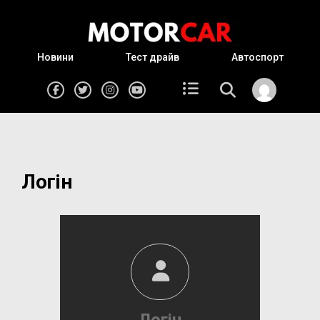
Новини
Тест драйв
Автоспорт
Логін