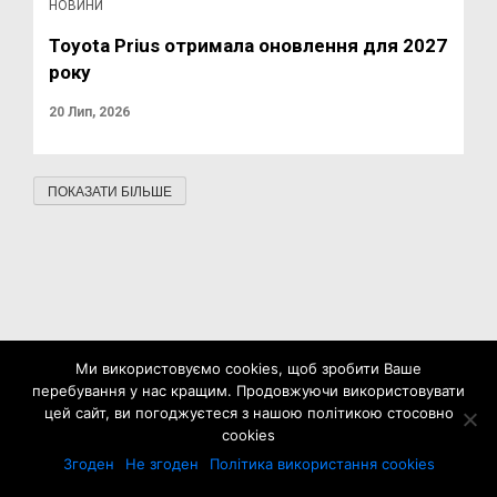
НОВИНИ
Toyota Prius отримала оновлення для 2027
року
20 Лип, 2026
ПОКАЗАТИ БІЛЬШЕ
Ми використовуємо cookies, щоб зробити Ваше
перебування у нас кращим. Продовжуючи використовувати
цей сайт, ви погоджуєтеся з нашою політикою стосовно
cookies
Згоден
Не згоден
Політика використання cookies