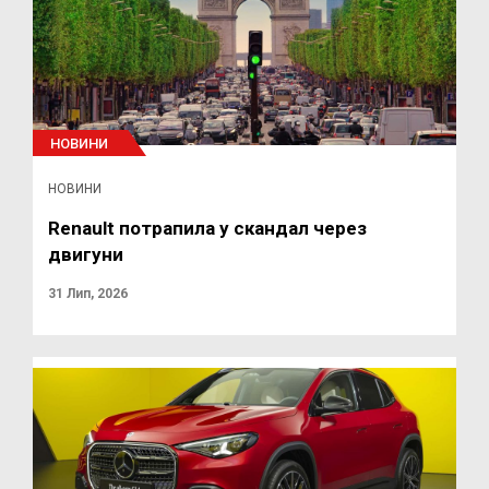
НОВИНИ
НОВИНИ
Renault потрапила у скандал через
двигуни
31 Лип, 2026