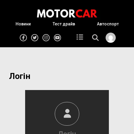
Новини
Тест драйв
Автоспорт
Логін