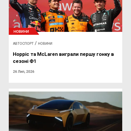
НОВИНИ
/
АВТОСПОРТ
НОВИНИ
Норріс та McLaren виграли першу гонку в
сезоні Ф1
26 Лип, 2026