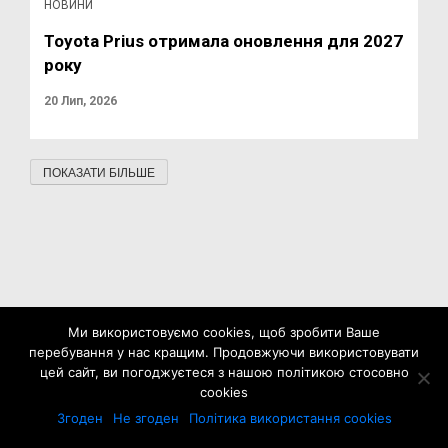
НОВИНИ
Toyota Prius отримала оновлення для 2027
року
20 Лип, 2026
ПОКАЗАТИ БІЛЬШЕ
Ми використовуємо cookies, щоб зробити Ваше
перебування у нас кращим. Продовжуючи використовувати
цей сайт, ви погоджуєтеся з нашою політикою стосовно
cookies
Згоден
Не згоден
Політика використання cookies