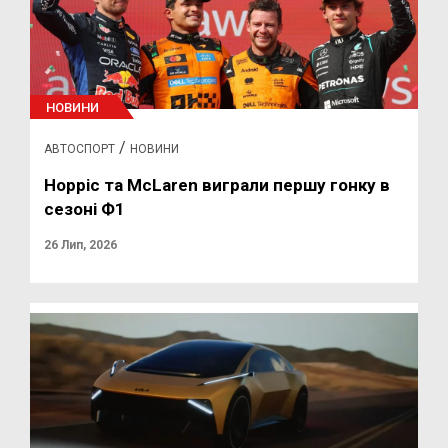
НОВИНИ
/
АВТОСПОРТ
НОВИНИ
Норріс та McLaren виграли першу гонку в
сезоні Ф1
26 Лип, 2026