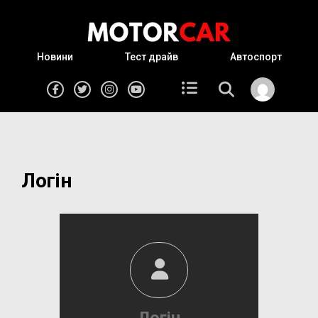
Новини
Тест драйв
Автоспорт
Логін