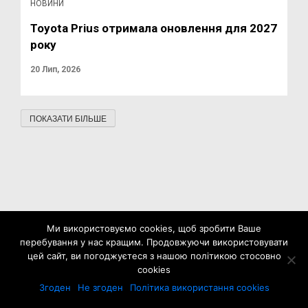
НОВИНИ
Toyota Prius отримала оновлення для 2027
року
20 Лип, 2026
ПОКАЗАТИ БІЛЬШЕ
Ми використовуємо cookies, щоб зробити Ваше
перебування у нас кращим. Продовжуючи використовувати
цей сайт, ви погоджуєтеся з нашою політикою стосовно
cookies
Згоден
Не згоден
Політика використання cookies