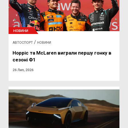
НОВИНИ
/
АВТОСПОРТ
НОВИНИ
Норріс та McLaren виграли першу гонку в
сезоні Ф1
26 Лип, 2026