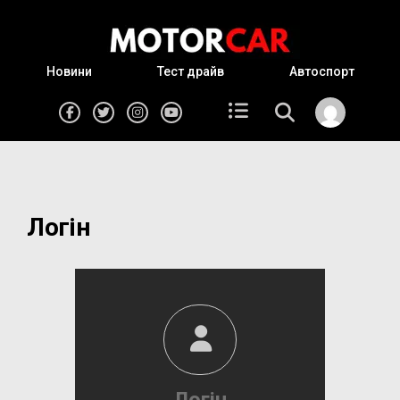
Новини
Тест драйв
Автоспорт
Логін