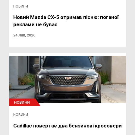
НОВИНИ
Новий Mazda CX-5 отримав пісню: поганої
реклами не буває
24 Лип, 2026
НОВИНИ
НОВИНИ
Cadillac повертає два бензинові кросовери