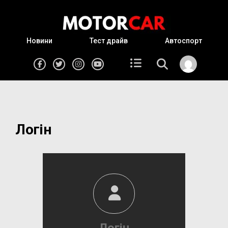
Новини
Тест драйв
Автоспорт
Логін