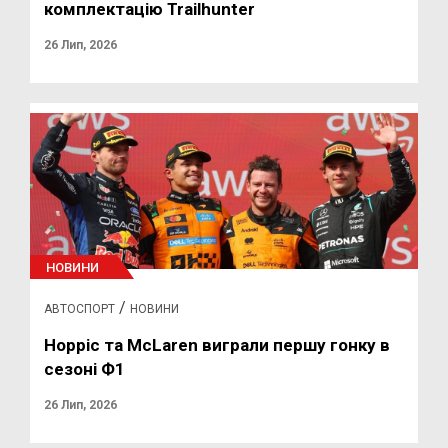
комплектацію Trailhunter
26 Лип, 2026
НОВИНИ
/
АВТОСПОРТ
НОВИНИ
Норріс та McLaren виграли першу гонку в
сезоні Ф1
26 Лип, 2026