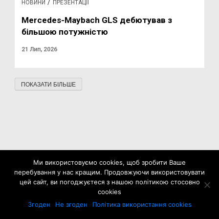
/
НОВИНИ
ПРЕЗЕНТАЦІЇ
Mercedes-Maybach GLS дебютував з
більшою потужністю
21 Лип, 2026
ПОКАЗАТИ БІЛЬШЕ
Ми використовуємо cookies, щоб зробити Ваше
перебування у нас кращим. Продовжуючи використовувати
цей сайт, ви погоджуєтеся з нашою політикою стосовно
cookies
Згоден
Не згоден
Політика використання cookies