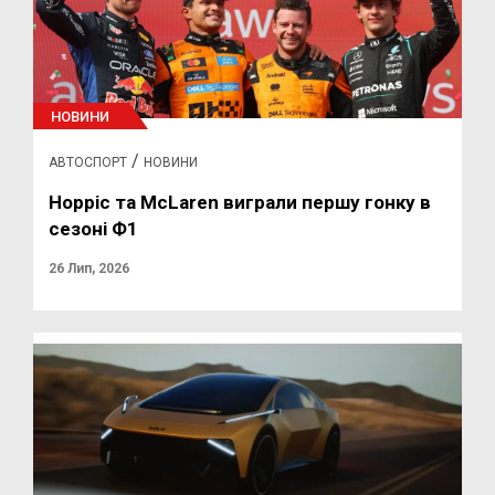
НОВИНИ
/
АВТОСПОРТ
НОВИНИ
Норріс та McLaren виграли першу гонку в
сезоні Ф1
26 Лип, 2026