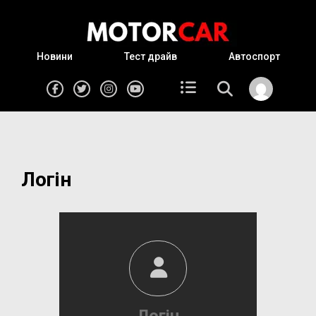
Новини
Тест драйв
Автоспорт
Логін