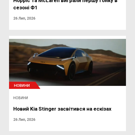
Норріс та McLaren виграли першу гонку в
сезоні Ф1
26 Лип, 2026
НОВИНИ
НОВИНИ
Новий Kia Stinger засвітився на ескізах
26 Лип, 2026