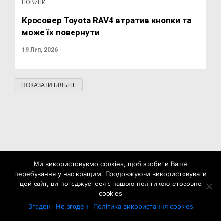
НОВИНИ
Кросовер Toyota RAV4 втратив кнопки та
може їх повернути
19 Лип, 2026
ПОКАЗАТИ БІЛЬШЕ
Ми використовуємо cookies, щоб зробити Ваше
перебування у нас кращим. Продовжуючи використовувати
цей сайт, ви погоджуєтеся з нашою політикою стосовно
cookies
Згоден
Не згоден
Політика використання cookies