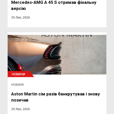
Mercedes-AMG A 45 S отримав фінальну
версію
29 Лип, 2026
НОВИНИ
НОВИНИ
Aston Martin сім разів банкрутував і знову
позичав
29 Лип, 2026