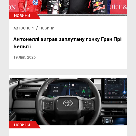
НОВИНИ
/
АВТОСПОРТ
НОВИНИ
Антонеллі виграв заплутану гонку Гран Прі
Бельгії
19 Лип, 2026
НОВИНИ