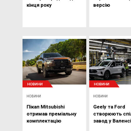
кінця року
версію
НОВИНИ
НОВИНИ
НОВИНИ
НОВИНИ
Пікап Mitsubishi
Geely та Ford
отримав преміальну
створюють спі
комплектацію
завод у Валенсі