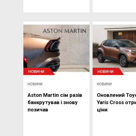
НОВИНИ
НОВИНИ
НОВИНИ
НОВИНИ
Aston Martin сім разів
Оновлений Toy
банкрутував і знову
Yaris Cross от
позичав
ціни