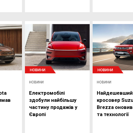
НОВИНИ
НОВИНИ
НОВИНИ
НОВИНИ
ota
Електромобілі
Найдешевший
римав
здобули найбільшу
кросовер Suzu
частину продажів у
Brezza оновив
Європі
та технології