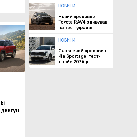
НОВИНИ
Новий кросовер
Toyota RAV4 здивував
на тест-драйві
НОВИНИ
Оновлений кросовер
Kia Sportage: тест-
драйв 2026 р...
ki
 двигун