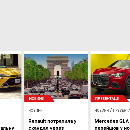
НОВИНИ
ПРЕЗЕНТАЦІЇ
/
НОВИНИ
НОВИНИ
ПРЕЗЕНТА
Renault потрапила у
Mercedes GLA
іальну
скандал через
перейшов у но