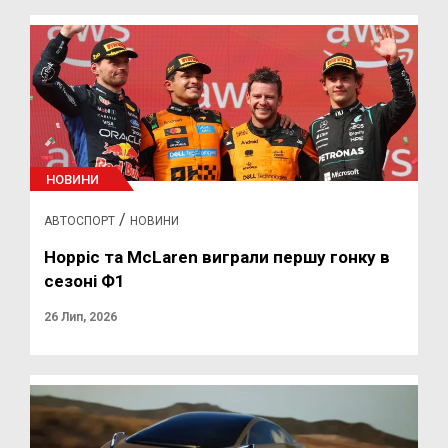
НОВИНИ
/
АВТОСПОРТ
НОВИНИ
Норріс та McLaren виграли першу гонку в
сезоні Ф1
26 Лип, 2026