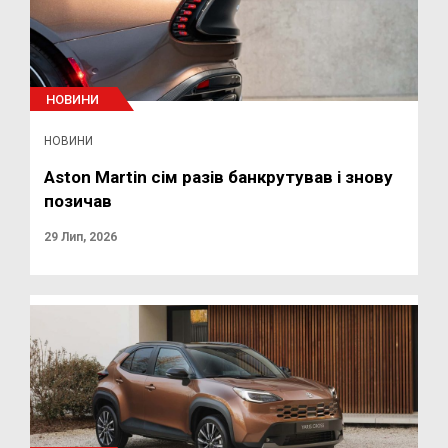
НОВИНИ
НОВИНИ
Aston Martin сім разів банкрутував і знову
позичав
29 Лип, 2026