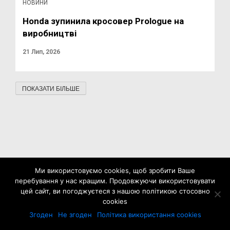
НОВИНИ
Honda зупинила кросовер Prologue на
виробництві
21 Лип, 2026
ПОКАЗАТИ БІЛЬШЕ
Ми використовуємо cookies, щоб зробити Ваше
перебування у нас кращим. Продовжуючи використовувати
цей сайт, ви погоджуєтеся з нашою політикою стосовно
cookies
Згоден
Не згоден
Політика використання cookies