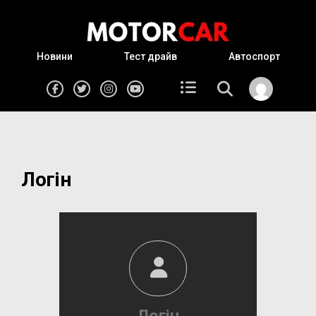
Новини
Тест драйв
Автоспорт
Логін