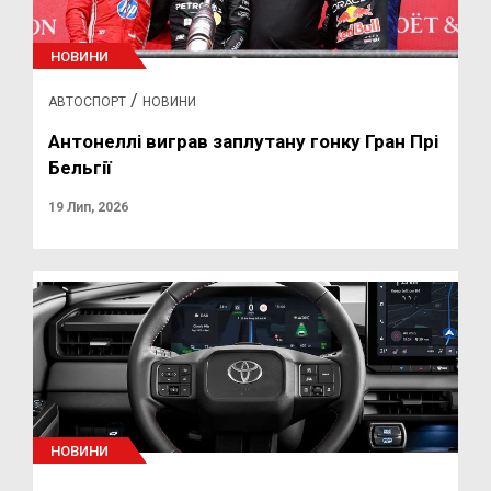
НОВИНИ
/
АВТОСПОРТ
НОВИНИ
Антонеллі виграв заплутану гонку Гран Прі
Бельгії
19 Лип, 2026
НОВИНИ