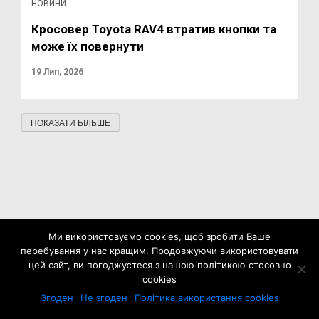
НОВИНИ
Кросовер Toyota RAV4 втратив кнопки та
може їх повернути
19 Лип, 2026
ПОКАЗАТИ БІЛЬШЕ
Ми використовуємо cookies, щоб зробити Ваше
перебування у нас кращим. Продовжуючи використовувати
цей сайт, ви погоджуєтеся з нашою політикою стосовно
cookies
Згоден
Не згоден
Політика використання cookies