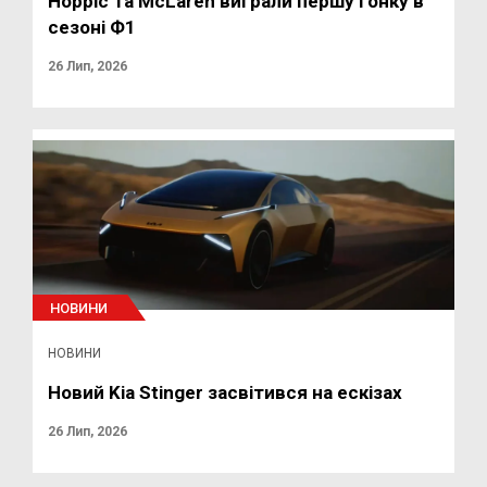
Норріс та McLaren виграли першу гонку в
сезоні Ф1
26 Лип, 2026
НОВИНИ
НОВИНИ
Новий Kia Stinger засвітився на ескізах
26 Лип, 2026