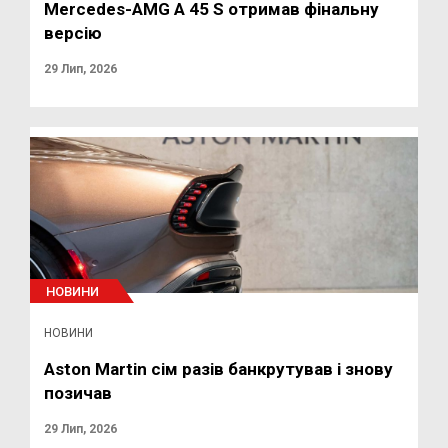
Mercedes-AMG A 45 S отримав фінальну
версію
29 Лип, 2026
НОВИНИ
НОВИНИ
Aston Martin сім разів банкрутував і знову
позичав
29 Лип, 2026