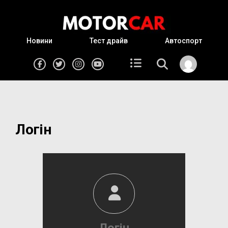
Новини
Тест драйв
Автоспорт
Логін