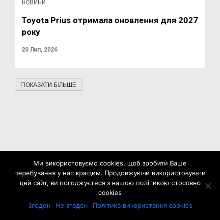
НОВИНИ
Toyota Prius отримала оновлення для 2027
року
20 Лип, 2026
ПОКАЗАТИ БІЛЬШЕ
Ми використовуємо cookies, щоб зробити Ваше
перебування у нас кращим. Продовжуючи використовувати
цей сайт, ви погоджуєтеся з нашою політикою стосовно
cookies
Згоден
Не згоден
Політика використання cookies