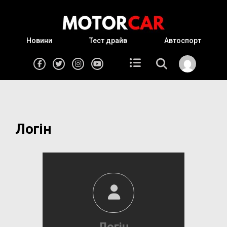
Новини
Тест драйв
Автоспорт
Логін