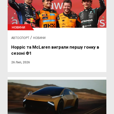
НОВИНИ
/
АВТОСПОРТ
НОВИНИ
Норріс та McLaren виграли першу гонку в
сезоні Ф1
26 Лип, 2026