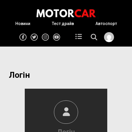
Новини
Тест драйв
Автоспорт
Логін