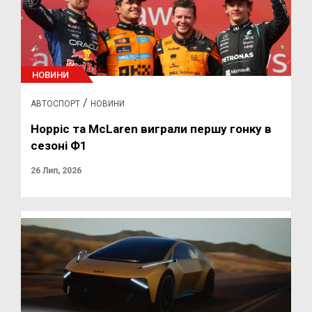
НОВИНИ
/
АВТОСПОРТ
НОВИНИ
Норріс та McLaren виграли першу гонку в
сезоні Ф1
26 Лип, 2026