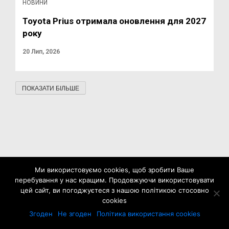
НОВИНИ
Toyota Prius отримала оновлення для 2027
року
20 Лип, 2026
ПОКАЗАТИ БІЛЬШЕ
Ми використовуємо cookies, щоб зробити Ваше
перебування у нас кращим. Продовжуючи використовувати
цей сайт, ви погоджуєтеся з нашою політикою стосовно
cookies
Згоден
Не згоден
Політика використання cookies