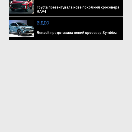
Toyota презентувала нове покоління кросовера
RAV4
ВІДЕО
Renault представила новий кросовер Symbioz