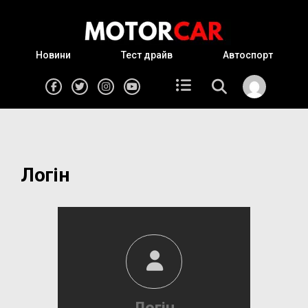
Новини
Тест драйв
Автоспорт
Логін