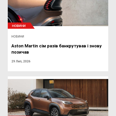
НОВИНИ
НОВИНИ
Aston Martin сім разів банкрутував і знову
позичав
29 Лип, 2026