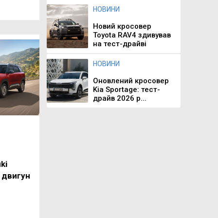
НОВИНИ
Новий кросовер
Toyota RAV4 здивував
на тест-драйві
НОВИНИ
Оновлений кросовер
Kia Sportage: тест-
драйв 2026 р...
ki
 двигун