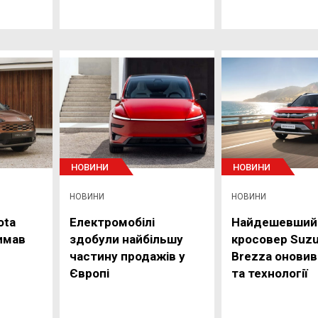
НОВИНИ
НОВИНИ
НОВИНИ
НОВИНИ
ota
Електромобілі
Найдешевший
римав
здобули найбільшу
кросовер Suzu
частину продажів у
Brezza оновив
Європі
та технології