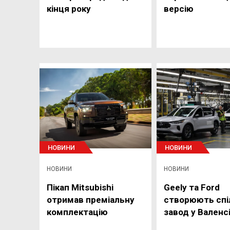
кінця року
версію
НОВИНИ
НОВИНИ
НОВИНИ
НОВИНИ
Пікап Mitsubishi
Geely та Ford
отримав преміальну
створюють спі
комплектацію
завод у Валенсі