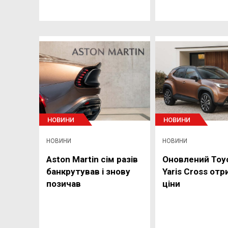
НОВИНИ
НОВИНИ
НОВИНИ
НОВИНИ
Aston Martin сім разів
Оновлений Toy
банкрутував і знову
Yaris Cross от
позичав
ціни