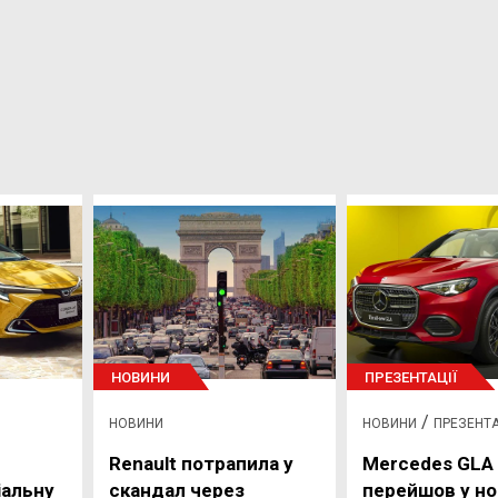
НОВИНИ
ПРЕЗЕНТАЦІЇ
/
НОВИНИ
НОВИНИ
ПРЕЗЕНТА
Renault потрапила у
Mercedes GLA
іальну
скандал через
перейшов у но