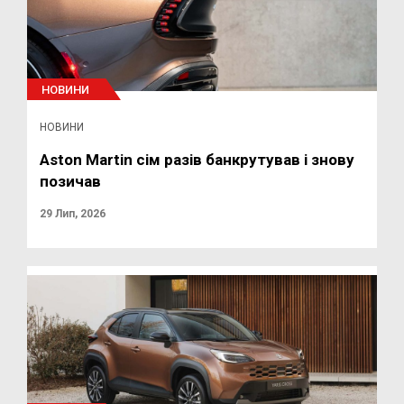
НОВИНИ
НОВИНИ
Aston Martin сім разів банкрутував і знову
позичав
29 Лип, 2026