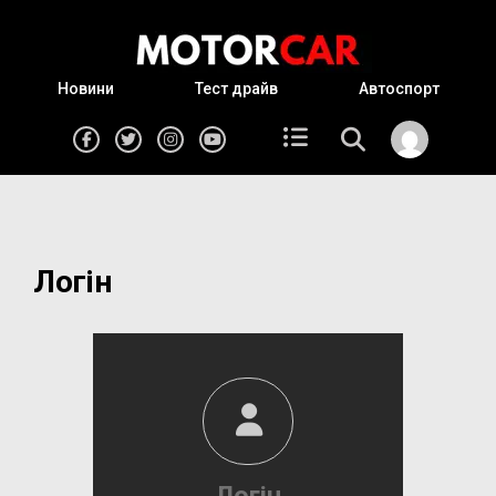
Новини
Тест драйв
Автоспорт
Логін