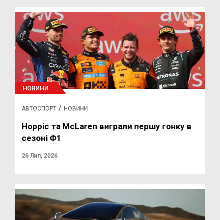
НОВИНИ
/
АВТОСПОРТ
НОВИНИ
Норріс та McLaren виграли першу гонку в
сезоні Ф1
26 Лип, 2026