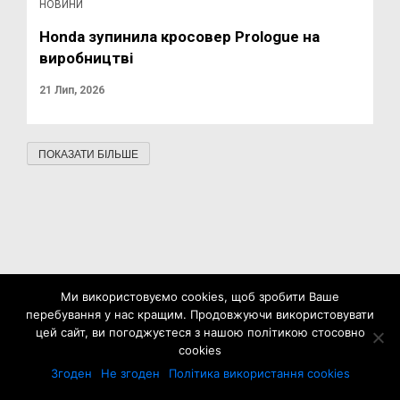
НОВИНИ
Honda зупинила кросовер Prologue на
виробництві
21 Лип, 2026
ПОКАЗАТИ БІЛЬШЕ
Ми використовуємо cookies, щоб зробити Ваше
перебування у нас кращим. Продовжуючи використовувати
цей сайт, ви погоджуєтеся з нашою політикою стосовно
cookies
Згоден
Не згоден
Політика використання cookies