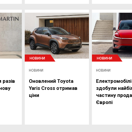
НОВИНИ
НОВИНИ
НОВИНИ
НОВИНИ
м разів
Оновлений Toyota
Електромобілі
знову
Yaris Cross отримав
здобули найбі
ціни
частину прода
Європі