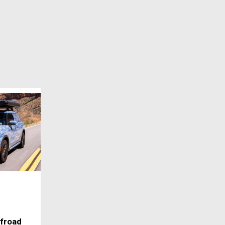
froad