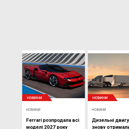
НОВИНИ
НОВИНИ
НОВИНИ
НОВИНИ
Ferrari розпродала всі
Дизельні двиг
моделі 2027 року
знову отримал