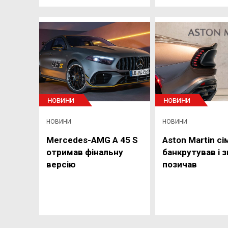
НОВИНИ
НОВИНИ
НОВИНИ
НОВИНИ
Mercedes-AMG A 45 S
Aston Martin сі
отримав фінальну
банкрутував і 
версію
позичав