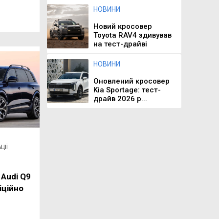
НОВИНИ
Новий кросовер
Toyota RAV4 здивував
на тест-драйві
НОВИНИ
Оновлений кросовер
Kia Sportage: тест-
драйв 2026 р...
ЦІЇ
Audi Q9
іційно