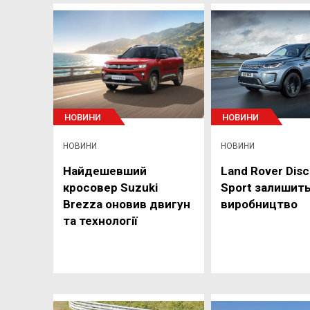
НОВИНИ
НОВИНИ
НОВИНИ
НОВИНИ
Найдешевший
Land Rover Dis
кросовер Suzuki
Sport залишит
Brezza оновив двигун
виробництво
та технології