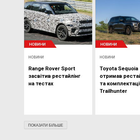
НОВИНИ
НОВИНИ
НОВИНИ
НОВИНИ
Range Rover Sport
Toyota Sequoia
засвітив рестайлінг
отримав реста
на тестах
та комплектац
Trailhunter
ПОКАЗАТИ БІЛЬШЕ