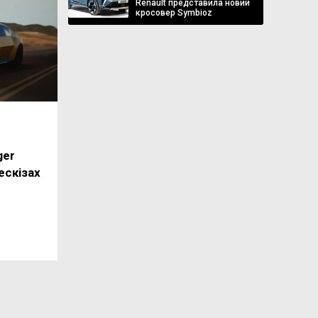
Renault представила новий
кросовер Symbioz
ger
ескізах