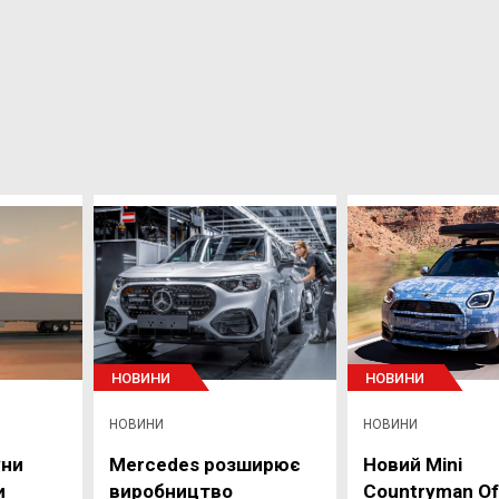
НОВИНИ
НОВИНИ
НОВИНИ
НОВИНИ
уни
Mercedes розширює
Новий Mini
и
виробництво
Countryman Of