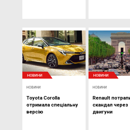
НОВИНИ
НОВИНИ
НОВИНИ
НОВИНИ
Toyota Corolla
Renault потрап
отримала спеціальну
скандал через
версію
двигуни