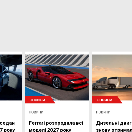
НОВИНИ
НОВИНИ
НОВИНИ
НОВИНИ
 седан
Ferrari розпродала всі
Дизельні двиг
7 року
моделі 2027 року
знову отрима