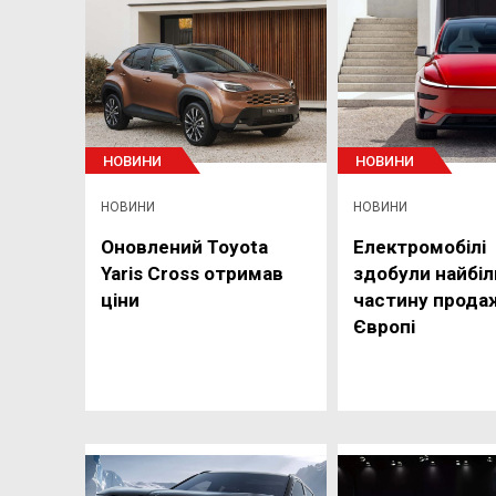
НОВИНИ
НОВИНИ
НОВИНИ
НОВИНИ
Оновлений Toyota
Електромобілі
Yaris Cross отримав
здобули найбі
ціни
частину продаж
Європі