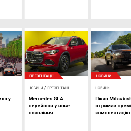
ПРЕЗЕНТАЦІЇ
НОВИНИ
/
НОВИНИ
ПРЕЗЕНТАЦІЇ
НОВИНИ
ила у
Mercedes GLA
Пікап Mitsubish
перейшов у нове
отримав прем
покоління
комплектацію