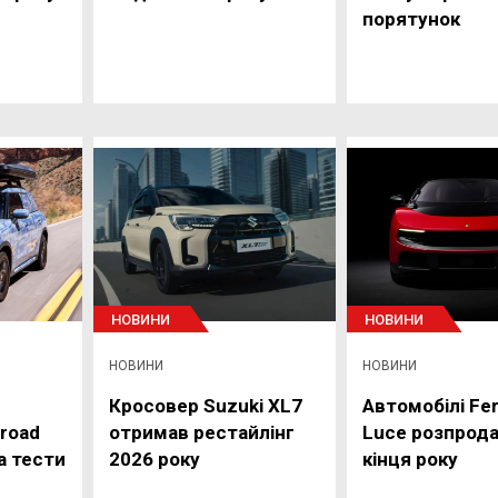
порятунок
НОВИНИ
НОВИНИ
НОВИНИ
НОВИНИ
Кросовер Suzuki XL7
Автомобілі Fer
road
отримав рестайлінг
Luce розпрода
на тести
2026 року
кінця року