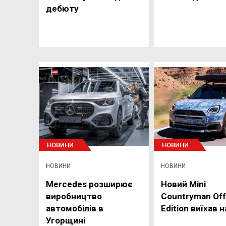
дебюту
НОВИНИ
НОВИНИ
НОВИНИ
НОВИНИ
Mercedes розширює
Новий Mini
виробництво
Countryman Off
автомобілів в
Edition виїхав 
Угорщині