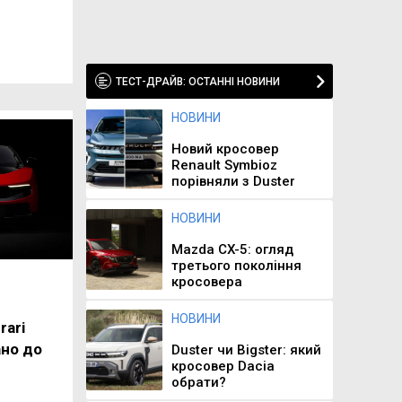
ТЕСТ-ДРАЙВ: ОСТАННІ НОВИНИ
НОВИНИ
Новий кросовер
Renault Symbioz
порівняли з Duster
НОВИНИ
Mazda CX-5: огляд
третього покоління
кросовера
НОВИНИ
rari
но до
Duster чи Bigster: який
кросовер Dacia
обрати?