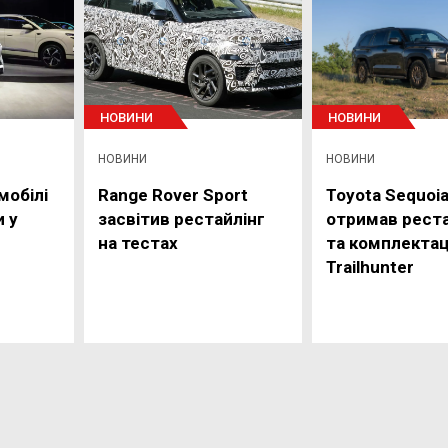
НОВИНИ
НОВИНИ
НОВИНИ
НОВИНИ
мобілі
Range Rover Sport
Toyota Sequoi
 у
засвітив рестайлінг
отримав реста
на тестах
та комплекта
Trailhunter