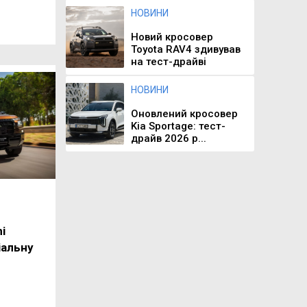
НОВИНИ
Новий кросовер
Toyota RAV4 здивував
на тест-драйві
НОВИНИ
Оновлений кросовер
Kia Sportage: тест-
драйв 2026 р...
i
іальну