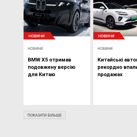
НОВИНИ
НОВИНИ
НОВИНИ
НОВИНИ
BMW X5 отримав
Китайські авто
подовжену версію
рекордно впали
для Китаю
продажах
ПОКАЗАТИ БІЛЬШЕ