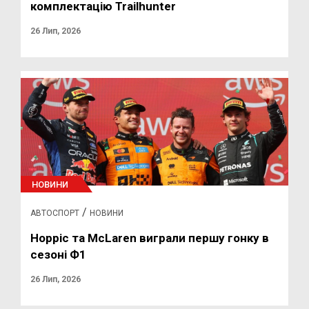
комплектацію Trailhunter
26 Лип, 2026
НОВИНИ
/
АВТОСПОРТ
НОВИНИ
Норріс та McLaren виграли першу гонку в
сезоні Ф1
26 Лип, 2026