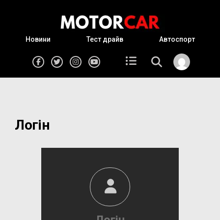
Новини
Тест драйв
Автоспорт
Логін