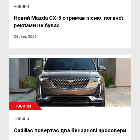
НОВИНИ
Новий Mazda CX-5 отримав пісню: поганої
реклами не буває
24 Лип, 2026
НОВИНИ
НОВИНИ
Cadillac повертає два бензинові кросовери