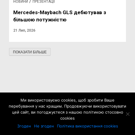
/
НОВИНИ
ПРЕЗЕНТАЦІЇ
Mercedes-Maybach GLS дебютував з
більшою потужністю
21 Лип, 2026
ПОКАЗАТИ БІЛЬШЕ
Ми використовуємо cookies, щоб зробити Ваше
перебування у нас кращим. Продовжуючи використовувати
цей сайт, ви погоджуєтеся з нашою політикою стосовно
cookies
Згоден
Не згоден
Політика використання cookies