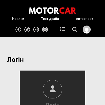
Новини
Тест драйв
Автоспорт
Логін