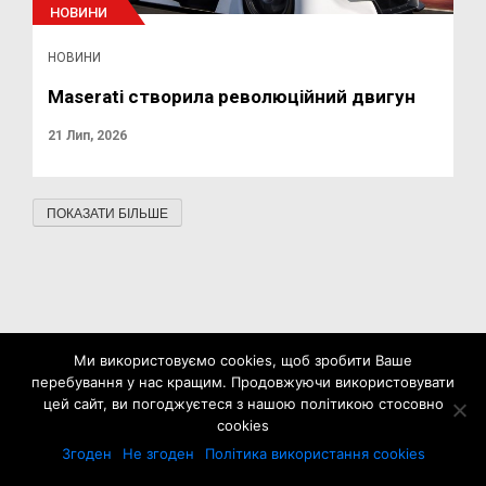
НОВИНИ
НОВИНИ
Maserati створила революційний двигун
21 Лип, 2026
ПОКАЗАТИ БІЛЬШЕ
Ми використовуємо cookies, щоб зробити Ваше
перебування у нас кращим. Продовжуючи використовувати
цей сайт, ви погоджуєтеся з нашою політикою стосовно
cookies
Згоден
Не згоден
Політика використання cookies