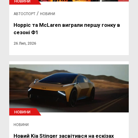
НОВИНИ
/
АВТОСПОРТ
НОВИНИ
Норріс та McLaren виграли першу гонку в
сезоні Ф1
26 Лип, 2026
НОВИНИ
НОВИНИ
Новий Kia Stinger засвітився на ескізах