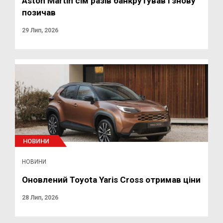
Aston Martin сім разів банкрутував і знову
позичав
29 Лип, 2026
НОВИНИ
НОВИНИ
Оновлений Toyota Yaris Cross отримав ціни
28 Лип, 2026