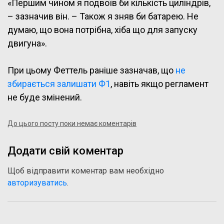
«Першим чином я подвоїв би кількість циліндрів,
– зазначив він. – Також я зняв би батарею. Не
думаю, що вона потрібна, хіба що для запуску
двигуна».
При цьому Феттель раніше зазначав, що
не
збирається залишати Ф1
, навіть якщо регламент
не буде змінений.
До цього посту поки немає коментарів
Додати свій коментар
Щоб відправити коментар вам необхідно
авторизуватись
.