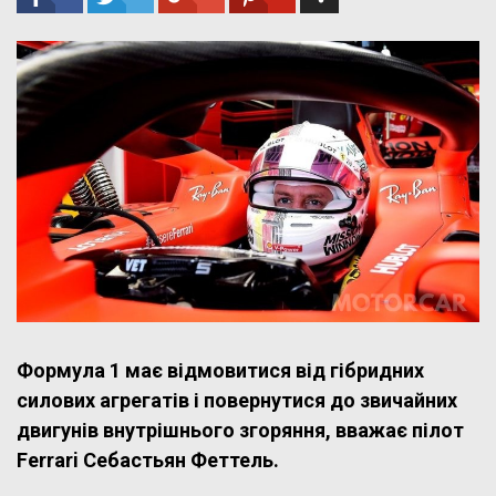
Формула 1 має відмовитися від гібридних
силових агрегатів і повернутися до звичайних
двигунів внутрішнього згоряння, вважає пілот
Ferrari Себастьян Феттель.