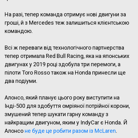
На разі, тепер команда отримує нові двигуни за
гроші, й з Mercedes теж залишиться клієнтською
командою.
Всі ж переваги від технологічного партнерства
тепер отримала Red Bull Racing, яка на японських
двигунах у 2019 році здобула три перемоги, а
пілоти Toro Rosso також на Honda принесли ще
два подіуми.
Алонсо, який планує цього року виступити на
Інді-500 для здобуття омріяної потрійної корони,
змушений тепер шукати гарну команду з
найкращим двигуном, яким у IndyCar є Honda. Й
Алонсо
не буде це робити разом із McLaren
.