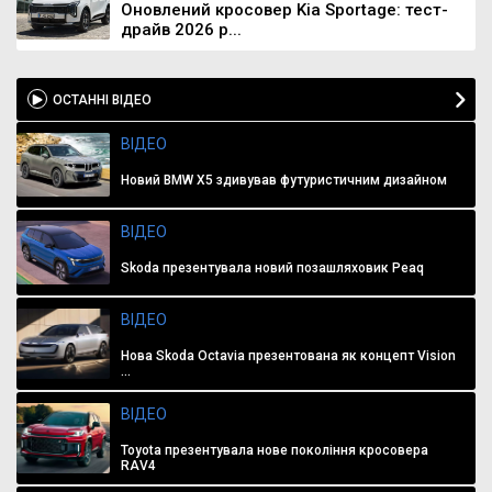
Оновлений кросовер Kia Sportage: тест-
драйв 2026 р...
ОСТАННІ ВІДЕО
ВІДЕО
Новий BMW X5 здивував футуристичним дизайном
ВІДЕО
Skoda презентувала новий позашляховик Peaq
ВІДЕО
Нова Skoda Octavia презентована як концепт Vision
...
ВІДЕО
Toyota презентувала нове покоління кросовера
RAV4