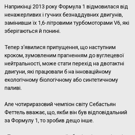
Наприкінці 2013 року Формула 1 відмовилася від
ненажерливих і гучних безнаддувних двигунів,
замінивши їх 1,6-літровими турбомоторами V6, які
зберігаються й понині.
Тепер з’явилися припущення, що наступним
кроком, зумовленим прагненням до вуглецевої
нейтральності, може стати перехід на двотактні
двигуни, які працювали б на інноваційному
екологічному біологічному або синтетичному
паливі.
Але чотириразовий чемпіон світу Себастьян
Феттель вважає, що, якби він був відповідальний
за Формулу 1, то зробив дещо інше.