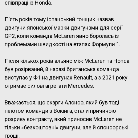
співпраці із Honda.
П’ять років тому іспанський гонщик назвав
двигуни японської марки двигунами для серії
GP2, коли команда McLaren явно боролась із
проблемами швидкості на етапах Формули 1.
Після кількох років альянс між McLaren та Honda
був розірваний, й наразі британська команда
виступає у Ф1 на двигунах Renault, а з 2021 року
отримає силові агрегати Mercedes.
Вважається, що скарги Алонсо, який був тоді
пілотом команди з Вокінга, стали причиною
розриву контракту, який приносив McLaren не
тільки «безкоштовні» двигуни, але й спонсорські
гроші.