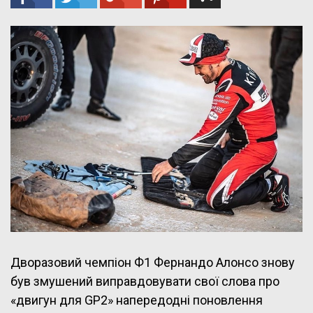
Дворазовий чемпіон Ф1 Фернандо Алонсо знову
був змушений виправдовувати свої слова про
«двигун для GP2» напередодні поновлення