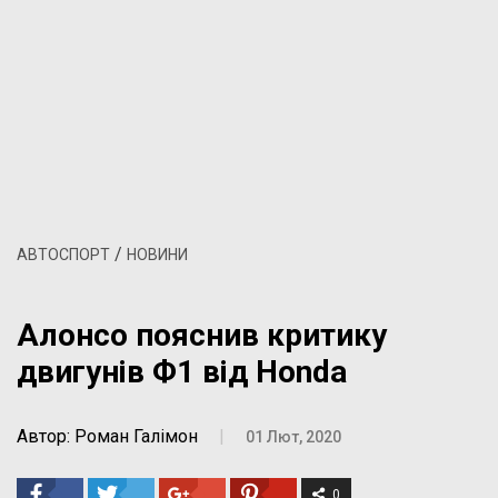
/
АВТОСПОРТ
НОВИНИ
Алонсо пояснив критику
двигунів Ф1 від Honda
Автор: Роман Галімон
|
01 Лют, 2020
0