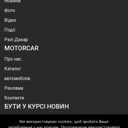
Новини
Фото
Відео
Події
Ралі Дакар
MOTOR
CAR
Про нас
Каталог
автомобілів
Реклама
Контакти
БУТИ У КУРСІ НОВИН
Ми використовуємо cookies, щоб зробити Ваше
перебування у нас кращим. Продовжуючи використовувати