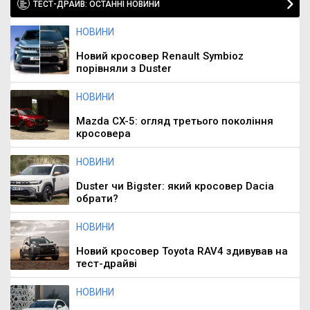
ТЕСТ-ДРАЙВ: ОСТАННІ НОВИНИ
НОВИНИ
Новий кросовер Renault Symbioz
порівняли з Duster
НОВИНИ
Mazda CX-5: огляд третього покоління
кросовера
НОВИНИ
Duster чи Bigster: який кросовер Dacia
обрати?
НОВИНИ
Новий кросовер Toyota RAV4 здивував на
тест-драйві
НОВИНИ