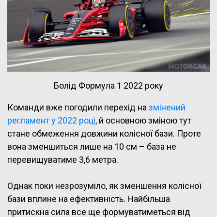
Болід Формула 1 2022 року
Команди вже погодили перехід на
змінений
регламент у 2022 році
, й основною зміною тут
стане обмеження довжини колісної бази. Проте
вона зменшиться лише на 10 см – база не
перевищуватиме 3,6 метра.
Однак поки незрозуміло, як зменшення колісної
бази вплине на ефективність. Найбільша
притискна сила все ще формуватиметься від