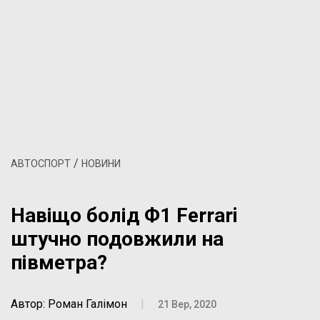
/
АВТОСПОРТ
НОВИНИ
Навіщо болід Ф1 Ferrari
штучно подовжили на
півметра?
Автор: Роман Галімон
|
21 Вер, 2020