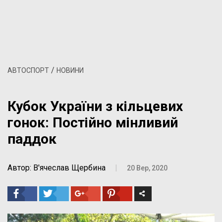
/
АВТОСПОРТ
НОВИНИ
Кубок України з кільцевих
гонок: Постійно мінливий
паддок
Автор: В'ячеслав Щербина
|
20 Вер, 2020