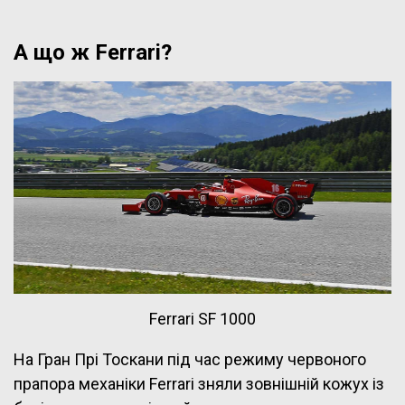
А що ж
Ferrari
?
Ferrari SF 1000
На Гран Прі Тоскани під час режиму червоного
прапора механіки Ferrari зняли зовнішній кожух із