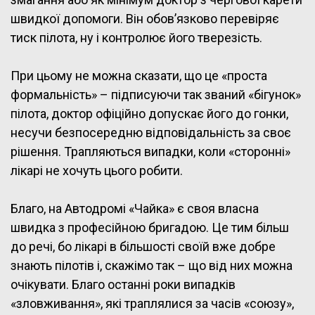
швидкої допомоги. Він обов’язково перевіряє
тиск пілота, ну і контролює його тверезість.
При цьому не можна сказати, що це «проста
формальність» – підписуючи так званий «бігунок»
пілота, доктор офіційно допускає його до гонки,
несучи безпосередню відповідальність за своє
рішення. Трапляються випадки, коли «сторонні»
лікарі не хочуть цього робити.
Благо, на Автодромі «Чайка» є своя власна
швидка з професійною бригадою. Це тим більш
до речі, бо лікарі в більшості своїй вже добре
знають пілотів і, скажімо так – що від них можна
очікувати. Благо останні роки випадків
«зловживання», які траплялися за часів «союзу»,