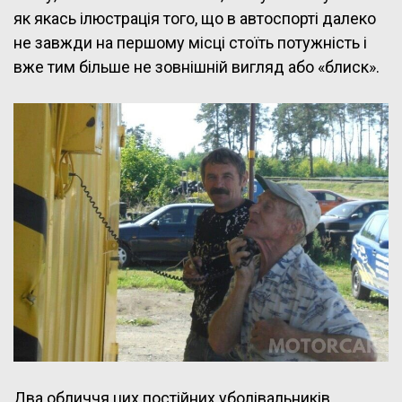
як якась ілюстрація того, що в автоспорті далеко
не завжди на першому місці стоїть потужність і
вже тим більше не зовнішній вигляд або «блиск».
Два обличчя цих постійних уболівальників