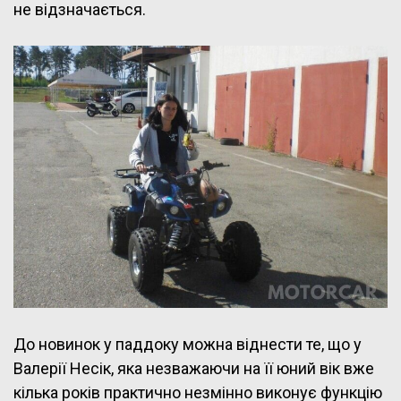
не відзначається.
До новинок у паддоку можна віднести те, що у
Валерії Несік, яка незважаючи на її юний вік вже
кілька років практично незмінно виконує функцію