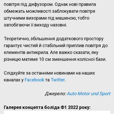
повітря під дифузором. Однак нові правила
обмежать можливості заблокувати повітря
штучними вихорами під машиною, тобто
запобігаючи її виходу назовні.
Теоретично, збільшення додаткового простору
гарантує чистий й стабільний приплив повітря до
елементів антикрила. Але важко сказати, яку
різницю матиме 10 см зменшення колісної бази.
Слідкуйте за останніми новинами на наших
каналах у
Facebook
та
Twitter
.
Джерело:
Auto Motor und Sport
Галерея концепта боліда Ф1 2022 року: