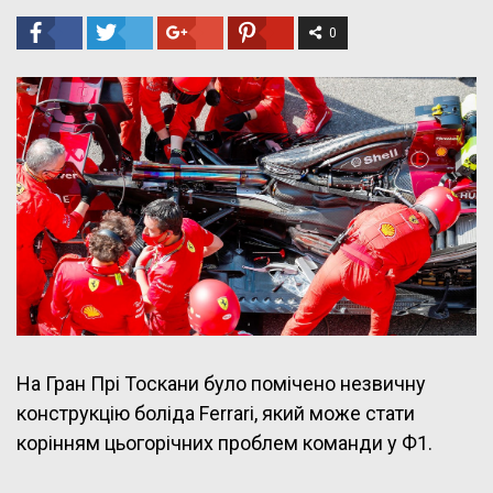
0
На Гран Прі Тоскани було помічено незвичну
конструкцію боліда Ferrari, який може стати
корінням цьогорічних проблем команди у Ф1.