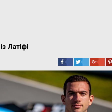
із Латіфі