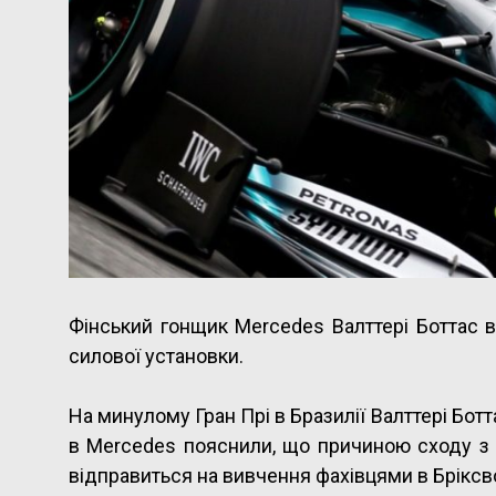
Фінський гонщик Mercedes Валттері Боттас в
силової установки.
На минулому Гран Прі в Бразилії Валттері Ботт
в Mercedes пояснили, що причиною сходу з 
відправиться на вивчення фахівцями в Бріксв