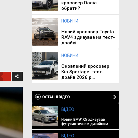
кросовер Dacia
обрати?
НОВИНИ
Новий кросовер Toyota
RAV4 здивував на тест-
драйві
НОВИНИ
Оновлений кросовер
Kia Sportage: тест-
драйв 2026 р...
ОСТАННІ ВІДЕО
ВІДЕО
Новий BMW X5 здивував
футуристичним дизайном
ВІДЕО