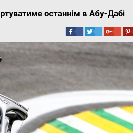
ртуватиме останнім в Абу-Дабі