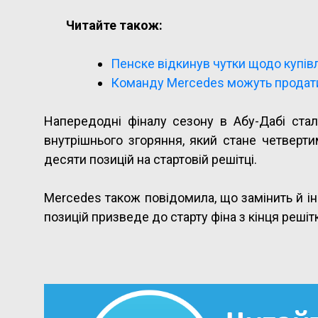
Читайте також:
Пенске відкинув чутки щодо купів
Команду Mercedes можуть продат
Напередодні фіналу сезону в Абу-Дабі ста
внутрішнього згоряння, який стане четверт
десяти позицій на стартовій решітці.
Mercedes також повідомила, що замінить й і
позицій призведе до старту фіна з кінця решіт