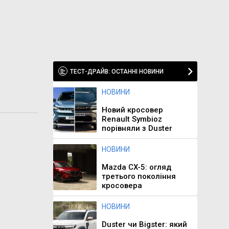
ТЕСТ-ДРАЙВ: ОСТАННІ НОВИНИ
НОВИНИ
Новий кросовер
Renault Symbioz
порівняли з Duster
НОВИНИ
Mazda CX-5: огляд
третього покоління
кросовера
НОВИНИ
Duster чи Bigster: який