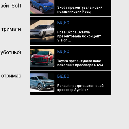
 аби Soft
Skoda презентувала новий
позашляховик Peaq
ВІДЕО
 тримати
Нова Skoda Octavia
презентована як концепт
Vision ...
ВІДЕО
суботньої
Toyota презентувала нове
покоління кросовера RAV4
, отримає
ВІДЕО
Renault представила новий
кросовер Symbioz