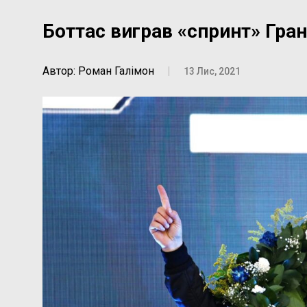
Боттас виграв «спринт» Гран
Автор: Роман Галімон
|
13 Лис, 2021