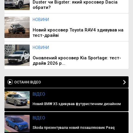
Duster чи Bigster: який кросовер Dacia
обрати?
НОВИНИ
Новий кросовер Toyota RAV4 здивував на
тест-драйві
НОВИНИ
Оновлений кросовер Kia Sportage: тест-
драйв 2026 р...
ОСТАННІ ВІДЕО
ВІДЕО
Новий BMW X5 здивував футуристичним дизайном
ВІДЕО
Skoda презентувала новий позашляховик Peaq