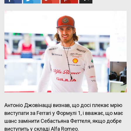
Антоніо Джовінацці визнав, що досі плекає мрію
виступати за Ferrari у Формулі 1, і вважає, що має
шанс замінити Себастьяна Феттеля, якщо добре
виступить у складі Alfa Romeo.