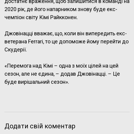
достатнє враження, щоб залишитися в команді на
2020 рік, де його напарником знову буде екс-
чемпіон світу Кімі Райкконен.
Джовінацці вважає, що, коли він випередить екс-
ветерана Ferrari, то це допоможе йому перейти до
Скудерії.
«Перемога над Кімі – одна з моїх цілей на цей
сезон, але не єдина, – додав Джовінацці. – Це
буде вирішальний сезон».
Додати свій коментар