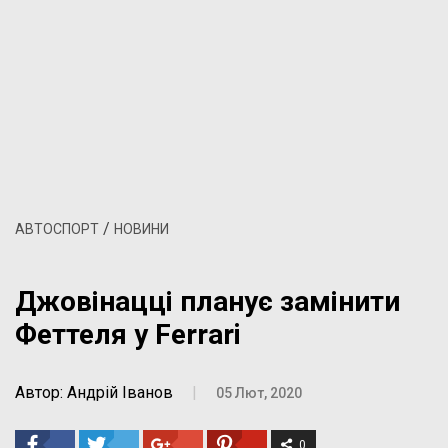
/
АВТОСПОРТ
НОВИНИ
Джовінацці планує замінити
Феттеля у Ferrari
Автор: Андрій Іванов
|
05 Лют, 2020
0