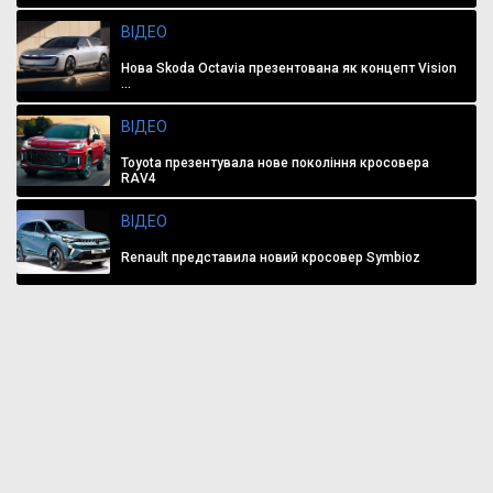
ВІДЕО
Нова Skoda Octavia презентована як концепт Vision
...
ВІДЕО
Toyota презентувала нове покоління кросовера
RAV4
ВІДЕО
Renault представила новий кросовер Symbioz