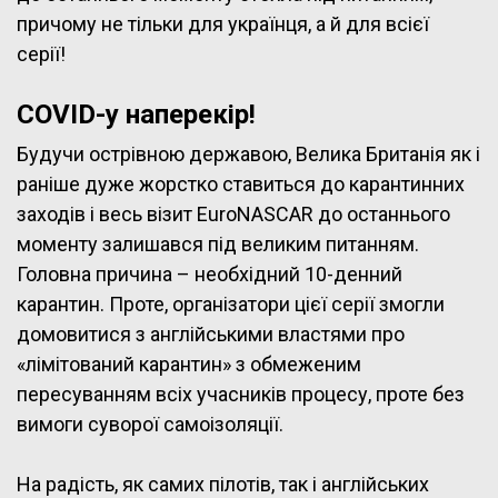
причому не тільки для українця, а й для всієї
серії!
COVID-у наперекір!
Будучи острівною державою, Велика Британія як і
раніше дуже жорстко ставиться до карантинних
заходів і весь візит EuroNASCAR до останнього
моменту залишався під великим питанням.
Головна причина – необхідний 10-денний
карантин. Проте, організатори цієї серії змогли
домовитися з англійськими властями про
«лімітований карантин» з обмеженим
пересуванням всіх учасників процесу, проте без
вимоги суворої самоізоляції.
На радість, як самих пілотів, так і англійських