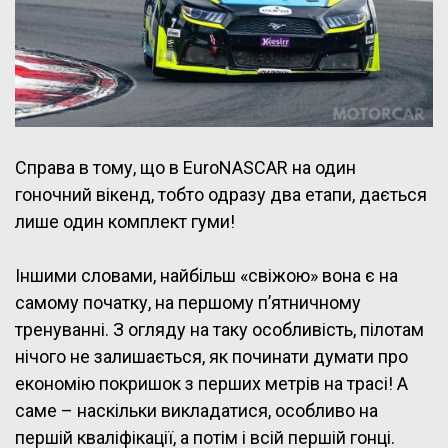
Справа в тому, що в EuroNASCAR на один
гоночний вікенд, тобто одразу два етапи, дається
лише один комплект гуми!
Іншими словами, найбільш «свіжою» вона є на
самому початку, на першому п’ятничному
тренуванні. З огляду на таку особливість, пілотам
нічого не залишається, як починати думати про
економію покришок з перших метрів на трасі! А
саме – наскільки викладатися, особливо на
першій кваліфікації, а потім і всій першій гонці.