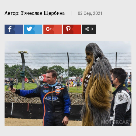
Автор: В'ячеслав Щербина
|
03 Сер, 2021
0