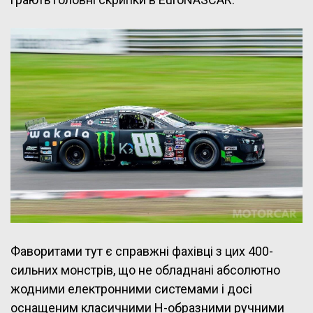
Фаворитами тут є справжні фахівці з цих 400-
сильних монстрів, що не обладнані абсолютно
жодними електронними системами і досі
оснащеним класичними Н-образними ручними