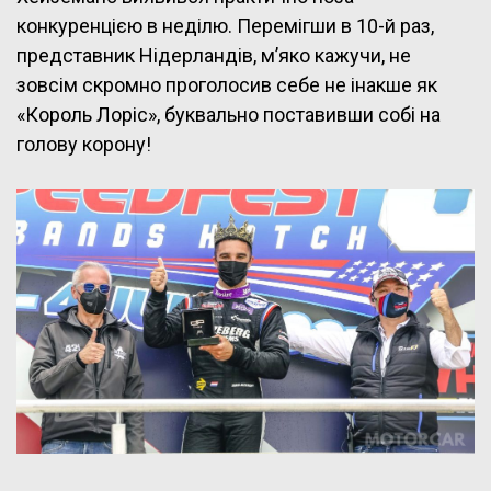
конкуренцією в неділю. Перемігши в 10-й раз,
представник Нідерландів, м’яко кажучи, не
зовсім скромно проголосив себе не інакше як
«Король Лоріс», буквально поставивши собі на
голову корону!