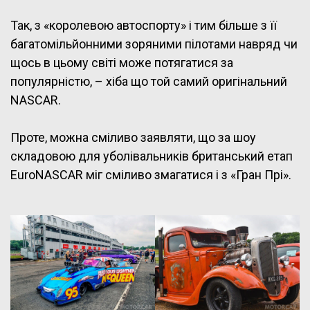
Так, з «королевою автоспорту» і тим більше з її
багатомільйонними зоряними пілотами навряд чи
щось в цьому світі може потягатися за
популярністю, – хіба що той самий оригінальний
NASCAR.
Проте, можна сміливо заявляти, що за шоу
складовою для уболівальників британський етап
EuroNASCAR міг сміливо змагатися і з «Гран Прі».