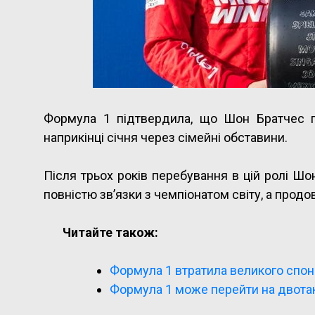
Формула 1 підтвердила, що Шон Братчес п
наприкінці січня через сімейні обставини.
Після трьох років перебування в цій ролі Ш
повністю зв’язки з чемпіонатом світу, а прод
Читайте також:
Формула 1 втратила великого спо
Формула 1 може перейти на двотакт