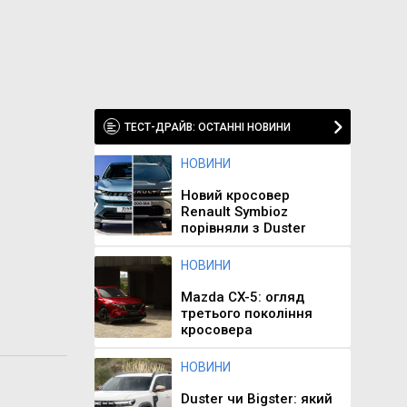
ТЕСТ-ДРАЙВ: ОСТАННІ НОВИНИ
НОВИНИ
Новий кросовер
Renault Symbioz
порівняли з Duster
НОВИНИ
Mazda CX-5: огляд
третього покоління
кросовера
НОВИНИ
Duster чи Bigster: який