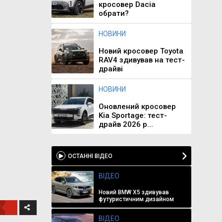
кросовер Dacia
обрати?
НОВИНИ
Новий кросовер Toyota
RAV4 здивував на тест-
драйві
НОВИНИ
Оновлений кросовер
Kia Sportage: тест-
драйв 2026 р...
ОСТАННІ ВІДЕО
ВІДЕО
Новий BMW X5 здивував
футуристичним дизайном
ВІДЕО