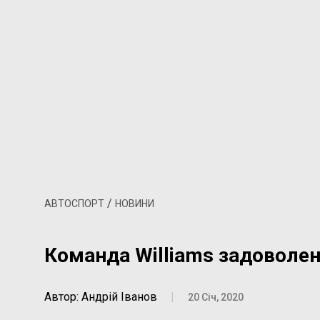
/
АВТОСПОРТ
НОВИНИ
Команда Williams задоволен
Автор: Андрій Іванов
|
20 Січ, 2020