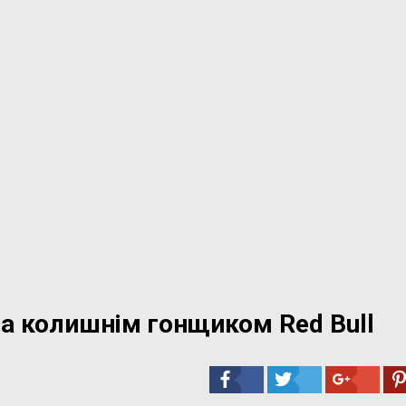
а колишнім гонщиком Red Bull