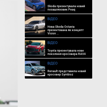
Skoda презентувала новий
позашляховик Peaq
ВІДЕО
Нова Skoda Octavia
презентована як концепт
Vision ...
ВІДЕО
Toyota презентувала нове
покоління кросовера RAV4
ВІДЕО
Renault представила новий
кросовер Symbioz