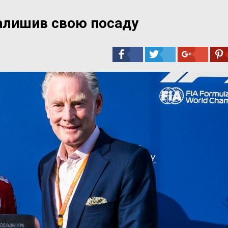
алишив свою посаду