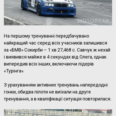
На першому тренуванні передбачувано
найкращий час серед всіх учасників залишився
за «БМВ» Сокирби – 1 хв 27,468 с. Савчук ж нехай
і виявився майже в 4 секундах від Олега, однак
випередив всіх інших, включаючи лідерів
«Турінга».
З урахуванням активних тренувань напередодні
гонки, обидва пілоти не виїхали на друге
тренування, а в кваліфікації ситуація повторилася.