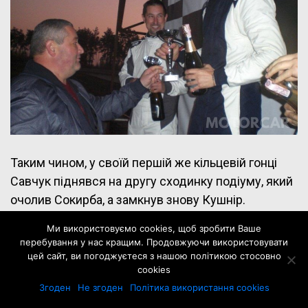
Таким чином, у своїй першій же кільцевій гонці
Савчук піднявся на другу сходинку подіуму, який
очолив Сокирба, а замкнув знову Кушнір.
Ми використовуємо cookies, щоб зробити Ваше
перебування у нас кращим. Продовжуючи використовувати
цей сайт, ви погоджуєтеся з нашою політикою стосовно
cookies
Згоден
Не згоден
Політика використання cookies