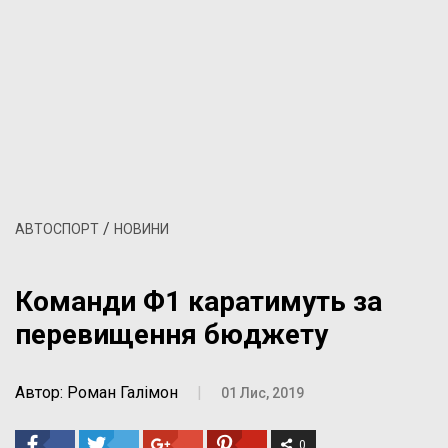
/
АВТОСПОРТ
НОВИНИ
Команди Ф1 каратимуть за
перевищення бюджету
Автор: Роман Галімон
|
01 Лис, 2019
0