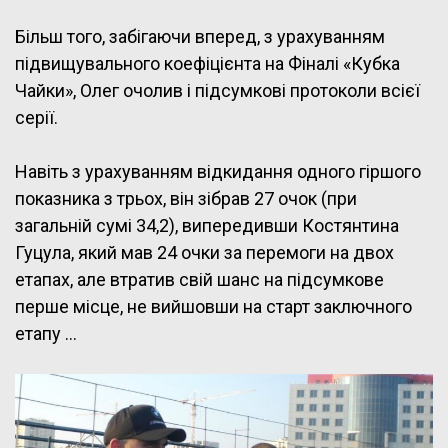
Більш того, забігаючи вперед, з урахуванням
підвищувального коефіцієнта на Фіналі «Кубка
Чайки», Олег очолив і підсумкові протоколи всієї
серії.
Навіть з урахуванням відкидання одного гіршого
показника з трьох, він зібрав 27 очок (при
загальній сумі 34,2), випередивши Костянтина
Гуцула, який мав 24 очки за перемоги на двох
етапах, але втратив свій шанс на підсумкове
перше місце, не вийшовши на старт заключного
етапу …