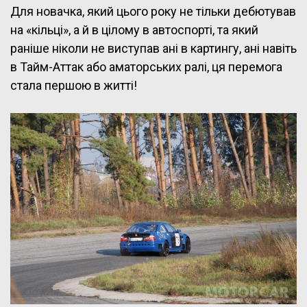
Для новачка, який цього року не тільки дебютував
на «кільці», а й в цілому в автоспорті, та який
раніше ніколи не виступав ані в картингу, ані навіть
в Тайм-Аттак або аматорських ралі, ця перемога
стала першою в житті!