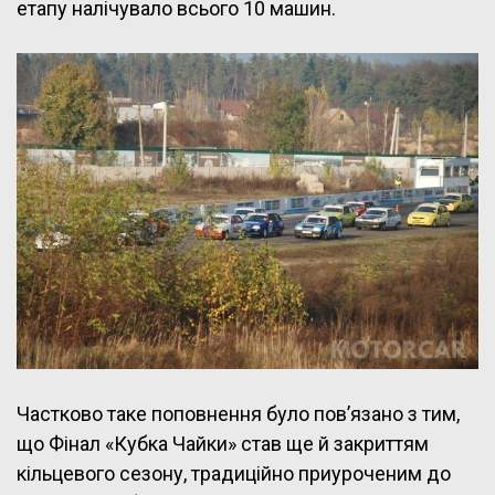
етапу налічувало всього 10 машин.
Частково таке поповнення було пов’язано з тим,
що Фінал «Кубка Чайки» став ще й закриттям
кільцевого сезону, традиційно приуроченим до