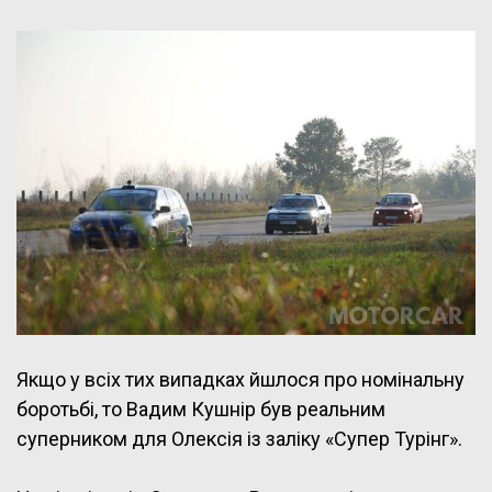
Якщо у всіх тих випадках йшлося про номінальну
боротьбі, то Вадим Кушнір був реальним
суперником для Олексія із заліку «Супер Турінг».