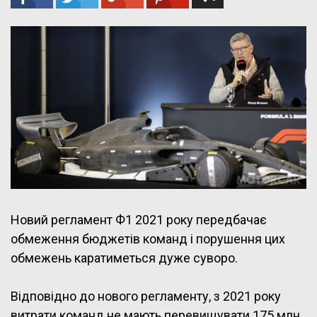
Новий регламент Ф1 2021 року передбачає
обмеження бюджетів команд і порушення цих
обмежень каратиметься дуже суворо.
Відповідно до нового регламенту, з 2021 року
витрати команд не мають перевищувати 175 млн.