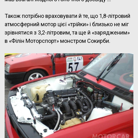
Також потрібно враховувати й те, що 1,8-літровий
атмосферний мотор цієї «трійки» і близько не міг
зрівнятися з 3,2-літровим, та ще й «зарядженим»
в «Філін Моторспорт» монстром Сокирби.