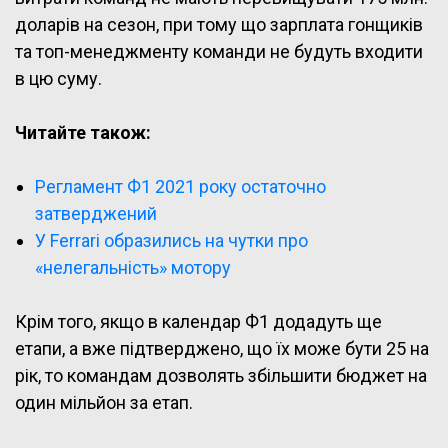
доларів на сезон, при тому що зарплата гонщиків
та топ-менеджменту команди не будуть входити
в цю суму.
Читайте також:
Регламент Ф1 2021 року остаточно
затверджений
У Ferrari образились на чутки про
«нелегальність» мотору
Крім того, якщо в календар Ф1 додадуть ще
етапи, а вже підтверджено, що їх може бути 25 на
рік, то командам дозволять збільшити бюджет на
один мільйон за етап.