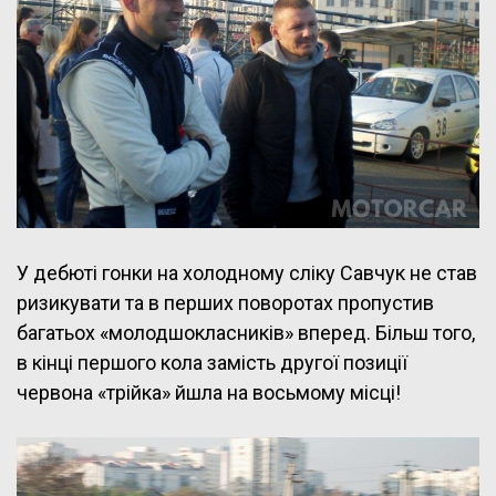
У дебюті гонки на холодному сліку Савчук не став
ризикувати та в перших поворотах пропустив
багатьох «молодшокласників» вперед. Більш того,
в кінці першого кола замість другої позиції
червона «трійка» йшла на восьмому місці!