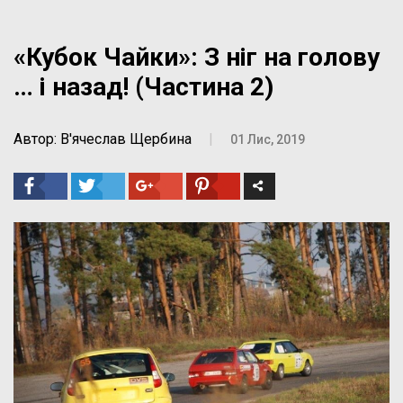
«Кубок Чайки»: З ніг на голову
… і назад! (Частина 2)
Автор: В'ячеслав Щербина
|
01 Лис, 2019