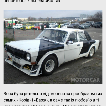
неповторна кільцева «Волга».
Вона була ретельно відтворена за прообразом тих
самих «Корів» і «Барж», а саме так із любов’ю в ті