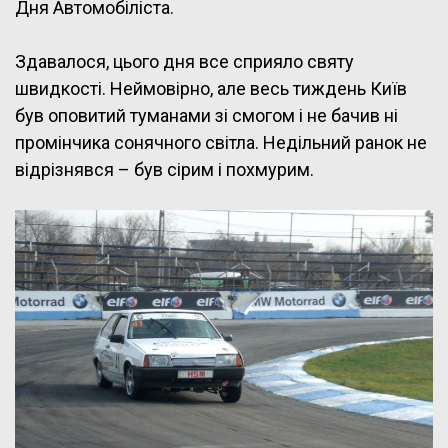
Дня Автомобіліста.
Здавалося, цього дня все сприяло святу
швидкості. Неймовірно, але весь тиждень Київ
був оповитий туманами зі смогом і не бачив ні
промінчика сонячного світла. Недільний ранок не
відрізнявся – був сірим і похмурим.