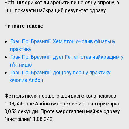
Soft. Лідери хотіли зробити лише одну спробу, а
інші показати найкращий результат одразу.
Читайте також:
Гран Прі Бразилії: Хемілтон очолив фінальну
практику
Гран Прі Бразилії: дует Ferrari став найкращим у
п’ятницю
Гран Прі Бразилії: дощову першу практику
очолив Албон
Феттель після першого швидкого кола показав
1.08,556, але Албон випередив його на примарні
0,053 секунди. Проте Ферстаппен майже одразу
“вистрілив” 1.08.242.