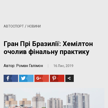
/
АВТОСПОРТ
НОВИНИ
Гран Прі Бразилії: Хемілтон
очолив фінальну практику
Автор: Роман Галімон
|
16 Лис, 2019