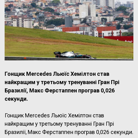
Гонщик Mercedes Льюїс Хемілтон став
найкращим у третьому тренуванні Гран Прі
Бразилії, Макс Ферстаппен програв 0,026
секунди.
Гонщик Mercedes Льюїс Хемілтон став
найкращим у третьому тренуванні Гран Прі
Бразилії, Макс Ферстаппен програв 0,026 секунди.