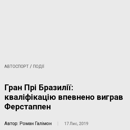
/
АВТОСПОРТ
ПОДІЇ
Гран Прі Бразилії:
кваліфікацію впевнено виграв
Ферстаппен
Автор: Роман Галімон
|
17 Лис, 2019