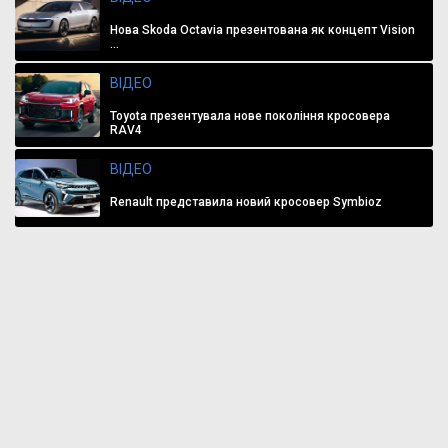
Нова Skoda Octavia презентована як концепт Vision
...
ВІДЕО
Toyota презентувала нове покоління кросовера
RAV4
ВІДЕО
Renault представила новий кросовер Symbioz