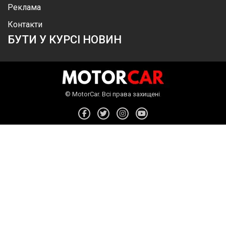
Реклама
Контакти
БУТИ У КУРСІ НОВИН
.
©
MotorСar
.
Всі права захищені