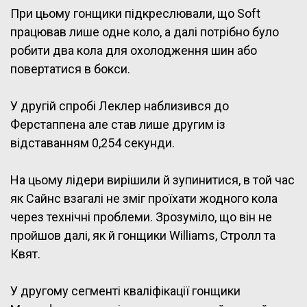
При цьому гонщики підкреслювали, що Soft
працював лише одне коло, а далі потрібно було
робити два кола для охолодження шин або
повертатися в бокси.
У другій спробі Леклер наблизився до
Ферстаппена але став лише другим із
відставанням 0,254 секунди.
На цьому лідери вирішили й зупинитися, в той час
як Сайнс взагалі не зміг проїхати жодного кола
через технічні проблеми. Зрозуміло, що він не
пройшов далі, як й гонщики Williams, Стролл та
Квят.
У другому сегменті кваліфікації гонщики