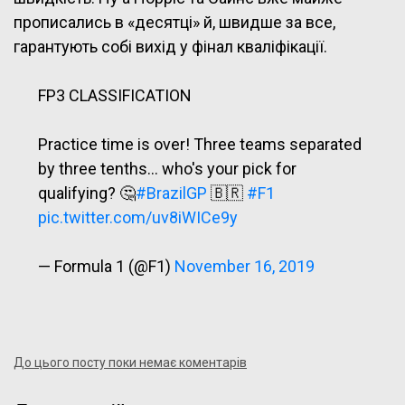
прописались в «десятці» й, швидше за все,
гарантують собі вихід у фінал кваліфікації.
FP3 CLASSIFICATION
Practice time is over! Three teams separated
by three tenths… who's your pick for
qualifying? 🤔
#BrazilGP
🇧🇷
#F1
pic.twitter.com/uv8iWICe9y
— Formula 1 (@F1)
November 16, 2019
До цього посту поки немає коментарів