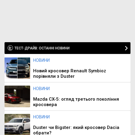
ТЕСТ-ДРАЙВ: ОСТАННІ НОВИНИ
НОВИНИ
Новий кросовер Renault Symbioz
порівняли з Duster
НОВИНИ
Mazda CX-5: огляд третього покоління
кросовера
НОВИНИ
Duster чи Bigster: який кросовер Dacia
обрати?