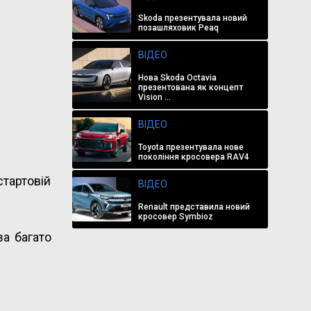
Skoda презентувала новий
позашляховик Peaq
ВІДЕО
Нова Skoda Octavia
презентована як концепт
Vision ...
ВІДЕО
Toyota презентувала нове
покоління кросовера RAV4
стартовій
ВІДЕО
Renault представила новий
кросовер Symbioz
за багато