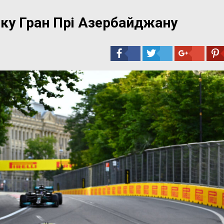
нку Гран Прі Азербайджану