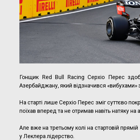
Гонщик Red Bull Racing Серхіо Перес здо
Азербайджану, який відзначився «вибухами» 
На старті лише Серхіо Перес зміг суттєво по
поїхав вперед та не отримав навіть натяку на
Але вже на третьому колі на стартовій прямій
у Леклера лідерство.