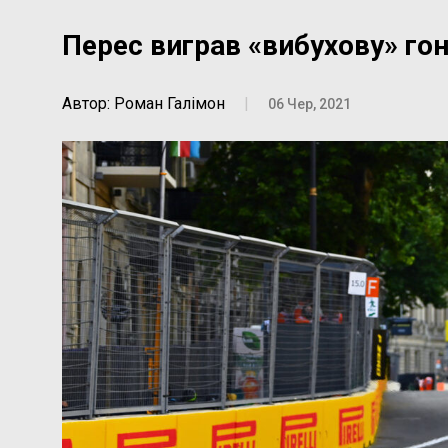
Перес виграв «вибухову» го
Автор: Роман Галімон
|
06 Чер, 2021