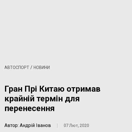
/
АВТОСПОРТ
НОВИНИ
Гран Прі Китаю отримав
крайній термін для
перенесення
Автор: Андрій Іванов
|
07 Лют, 2020