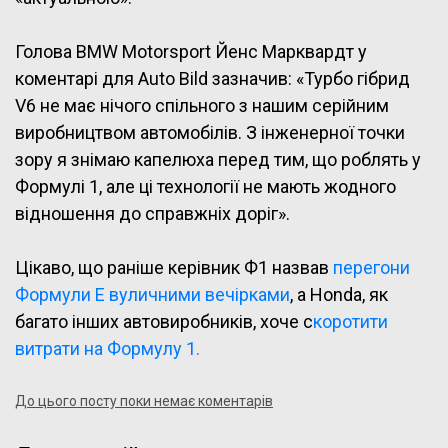
Голова BMW Motorsport Йенс Марквардт у
коментарі для Auto Bild зазначив: «Турбо гібрид
V6 не має нічого спільного з нашим серійним
виробництвом автомобілів. З інженерної точки
зору я знімаю капелюха перед тим, що роблять у
Формулі 1, але ці технології не мають жодного
відношення до справжніх доріг».
Цікаво, що раніше керівник Ф1 назвав
перегони
Формули Е вуличними вечірками
, а Honda, як
багато інших автовиробників, хоче с
коротити
витрати на Формулу 1.
До цього посту поки немає коментарів