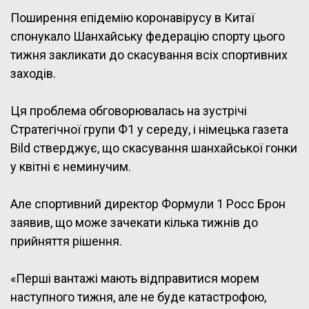
Поширення епідемію коронавірусу в Китаї
спонукало Шанхайську федерацію спорту цього
тижня закликати до скасування всіх спортивних
заходів.
Ця проблема обговорювалась на зустрічі
Стратегічної групи Ф1 у середу, і німецька газета
Bild стверджує, що скасування шанхайської гонки
у квітні є неминучим.
Але спортивний директор Формули 1 Росс Брон
заявив, що може зачекати кілька тижнів до
прийняття рішення.
«Перші вантажі мають відправитися морем
наступного тижня, але не буде катастрофою,