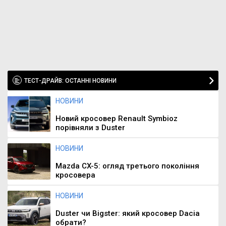
ТЕСТ-ДРАЙВ: ОСТАННІ НОВИНИ
НОВИНИ
Новий кросовер Renault Symbioz
порівняли з Duster
НОВИНИ
Mazda CX-5: огляд третього покоління
кросовера
НОВИНИ
Duster чи Bigster: який кросовер Dacia
обрати?