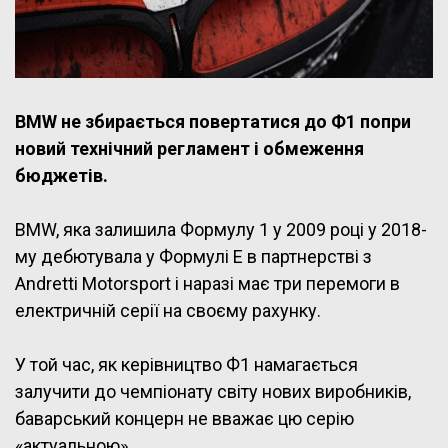
BMW не збирається повертатися до Ф1 попри
новий технічний регламент і обмеження
бюджетів.
BMW, яка залишила Формулу 1 у 2009 році у 2018-
му дебютувала у Формулі Е в партнерстві з
Andretti Motorsport і наразі має три перемоги в
електричній серії на своєму рахунку.
У той час, як керівництво Ф1 намагається
залучити до чемпіонату світу нових виробників,
баварський концерн не вважає цю серію
«актуальною».