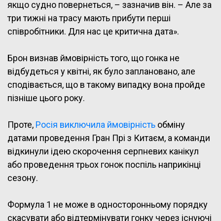
якщо судно повернеться, – зазначив він. – Але за
три тижні на трасу мають прибути перші
співробітники. Для нас це критична дата».
Брон визнав ймовірність того, що гонка не
відбудеться у квітні, як було заплановано, але
сподівається, що в такому випадку вона пройде
пізніше цього року.
Проте,
Росія виключила ймовірність
обміну
датами проведення Гран Прі з Китаєм, а команди
відкинули ідею скорочення серпневих канікул
або проведення трьох гонок поспіль наприкінці
сезону.
Формула 1 не може в односторонньому порядку
скасувати або відтермінувати гонку через існуючі