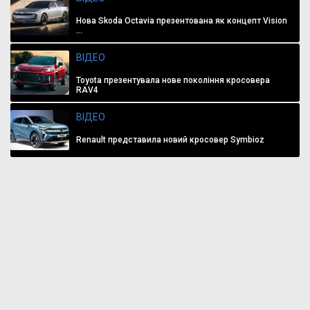
Нова Skoda Octavia презентована як концепт Vision
...
ВІДЕО
Toyota презентувала нове покоління кросовера
RAV4
ВІДЕО
Renault представила новий кросовер Symbioz