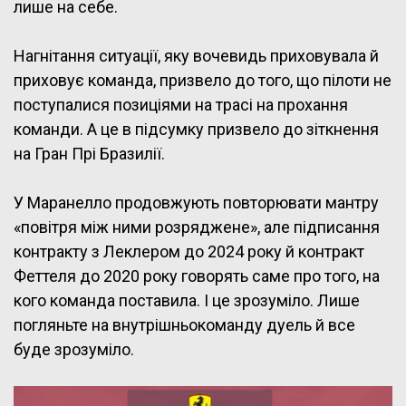
лише на себе.
Нагнітання ситуації, яку вочевидь приховувала й
приховує команда, призвело до того, що пілоти не
поступалися позиціями на трасі на прохання
команди. А це в підсумку призвело до зіткнення
на Гран Прі Бразилії.
У Маранелло продовжують повторювати мантру
«повітря між ними розряджене», але підписання
контракту з Леклером до 2024 року й контракт
Феттеля до 2020 року говорять саме про того, на
кого команда поставила. І це зрозуміло. Лише
погляньте на внутрішньокоманду дуель й все
буде зрозуміло.