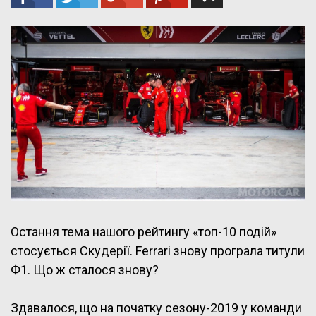
Остання тема нашого рейтингу «топ-10 подій»
стосується Скудерії. Ferrari знову програла титули
Ф1. Що ж сталося знову?
Здавалося, що на початку сезону-2019 у команди