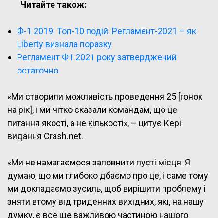
Читайте також:
Ф-1 2019. Топ-10 подій. Регламент-2021 – як
Liberty визнала поразку
Регламент Ф1 2021 року затверджений
остаточно
«Ми створили можливість проведення 25 [гонок
на рік], і ми чітко сказали командам, що це
питання якості, а не кількості», – цитує Кері
видання Crash.net.
«Ми не намагаємося заповнити пусті місця. Я
думаю, що ми глибоко дбаємо про це, і саме тому
ми докладаємо зусиль, щоб вирішити проблему і
зняти втому від триденних вихідних, які, на нашу
думку, є все ще важливою частиною нашого