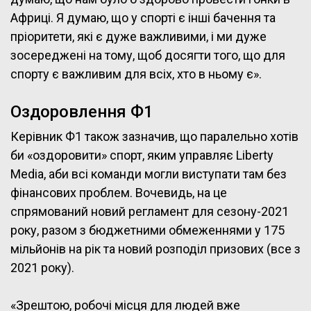
Африці. Я думаю, що у спорті є інші бачення та
пріоритети, які є дуже важливими, і ми дуже
зосереджені на тому, щоб досягти того, що для
спорту є важливим для всіх, хто в ньому є».
Оздоровлення Ф1
Керівник Ф1 також зазначив, що паралельно хотів
би «оздоровити» спорт, яким управляє Liberty
Media, аби всі команди могли виступати там без
фінансових проблем. Вочевидь, на це
спрямований новий регламент для сезону-2021
року, разом з бюджетними обмеженнями у 175
мільйонів на рік та новий розподіл призових (все з
2021 року).
«Зрештою, робочі місця для людей вже