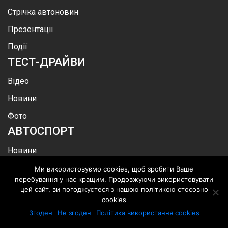
Стрічка автоновин
Презентації
Події
ТЕСТ-ДРАЙВИ
Відео
Новини
Фото
АВТОСПОРТ
Новини
Фото
Ми використовуємо cookies, щоб зробити Ваше
перебування у нас кращим. Продовжуючи використовувати
Відео
цей сайт, ви погоджуєтеся з нашою політикою стосовно
cookies
Події
Згоден
Не згоден
Політика використання cookies
Ралі Дакар