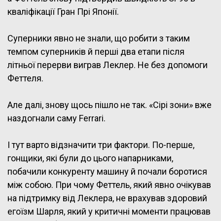
кваліфікації Гран Прі Японії.
Суперники явно не знали, що робити з таким
темпом суперників й перші два етапи після
літньої перерви виграв Леклер. Не без допомоги
Феттеля.
Але далі, знову щось пішло не так. «Сірі зони» вже
наздогнали саму Ferrari.
І тут варто відзначити три фактори. По-перше,
гонщики, які були до цього напарниками,
побачили конкуренту машину й почали боротися
між собою. При чому Феттель, який явно очікував
на підтримку від Леклера, не врахував здоровий
егоїзм Шарля, який у критичні моменти працював