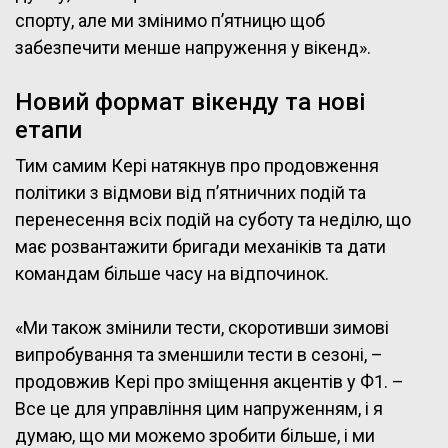
спорту, але ми змінимо п’ятницю щоб
забезпечити менше напруження у вікенд».
Новий формат вікенду та нові
етапи
Тим самим Кері натякнув про продовження
політики з відмови від п’ятничних подій та
перенесення всіх подій на суботу та неділю, що
має розвантажити бригади механіків та дати
командам більше часу на відпочинок.
«Ми також змінили тести, скоротивши зимові
випробування та зменшили тести в сезоні, –
продовжив Кері про зміщення акцентів у Ф1. –
Все це для управління цим напруженням, і я
думаю, що ми можемо зробити більше, і ми