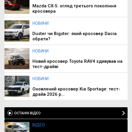
Mazda CX-5: огляд третього покоління
кросовера
НОВИНИ
Duster чи Bigster: який кросовер Dacia
обрати?
НОВИНИ
Новий кросовер Toyota RAV4 здивував на
тест-драйві
НОВИНИ
Оновлений кросовер Kia Sportage: тест-
драйв 2026 р...
ОСТАННІ ВІДЕО
ВІДЕО