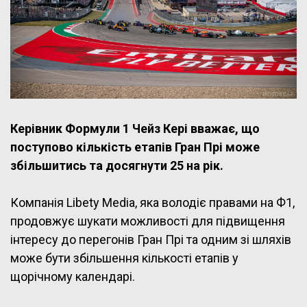
Керівник Формули 1 Чейз Кері вважає, що
поступово кількість етапів Гран Прі може
збільшитись та досягнути 25 на рік.
Компанія Libety Media, яка володіє правами на Ф1,
продовжує шукати можливості для підвищення
інтересу до перегонів Гран Прі та одним зі шляхів
може бути збільшення кількості етапів у
щорічному календарі.