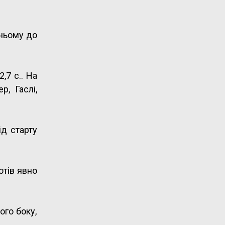
 ньому до
,7 с.. На
, Гаслі,
ід старту
отів явно
ого боку,