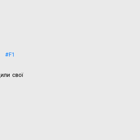
#F1
дили свої