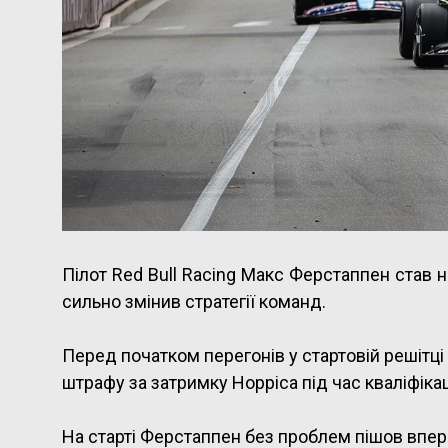
Пілот Red Bull Racing Макс Ферстаппен став 
сильно змінив стратегії команд.
Перед початком перегонів у стартовій решітці
штрафу за затримку Норріса під час кваліфікац
На старті Ферстаппен без проблем пішов впер