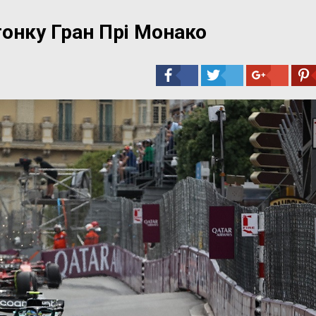
онку Гран Прі Монако