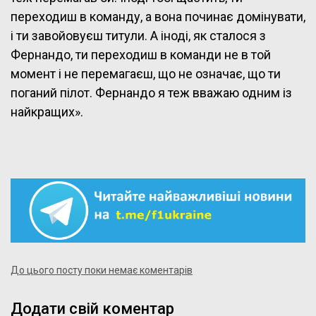
переходиш в команду, а вона починає домінувати,
і ти завойовуєш титули. А іноді, як сталося з
Фернандо, ти переходиш в команди не в той
момент і не перемагаєш, що не означає, що ти
поганий пілот. Фернандо я теж вважаю одним із
найкращих».
До цього посту поки немає коментарів
Додати свій коментар