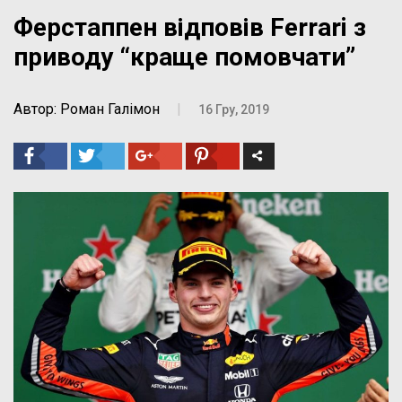
Ферстаппен відповів Ferrari з
приводу “краще помовчати”
Автор: Роман Галімон
|
16 Гру, 2019