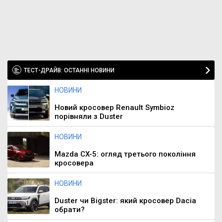
ТЕСТ-ДРАЙВ: ОСТАННІ НОВИНИ
НОВИНИ
Новий кросовер Renault Symbioz
порівняли з Duster
НОВИНИ
Mazda CX-5: огляд третього покоління
кросовера
НОВИНИ
Duster чи Bigster: який кросовер Dacia
обрати?