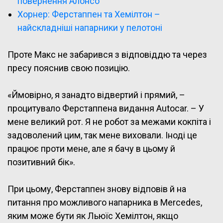
повернення Алонсо
Хорнер: Ферстаппен та Хемілтон –
найскладніші напарники у пелотоні
Проте Макс не забарився з відповіддю та через
пресу пояснив свою позицію.
«Ймовірно, я занадто відвертий і прямий, –
процитувало Ферстаппена видання Autocar. – У
мене великий рот. Я не робот за межами кокпіта і
задоволений цим, так мене виховали. Іноді це
працює проти мене, але я бачу в цьому й
позитивний бік».
При цьому, Ферстаппен знову відповів й на
питання про можливого напарника в Mercedes,
яким може бути як Льюїс Хемілтон, якщо