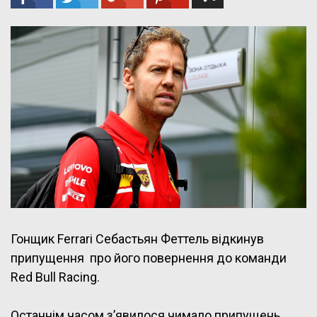
Гонщик Ferrari Себастьян Феттель відкинув
припущення про його повернення до команди
Red Bull Racing.
Останнім часом з’явилося чимало припущень