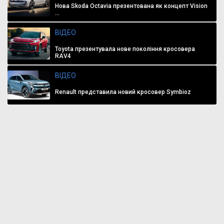
Нова Skoda Octavia презентована як концепт Vision
...
ВІДЕО
Toyota презентувала нове покоління кросовера
RAV4
ВІДЕО
Renault представила новий кросовер Symbioz