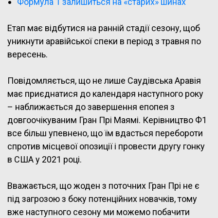
Формула 1 залишиться на «старих» шинах
Етап має відбутися на ранній стадії сезону, щоб
уникнути аравійської спеки в період з травня по
вересень.
Повідомляється, що не лише Саудівська Аравія
має приєднатися до календаря наступного року
– наближається до завершення епопея з
довгоочікуваним Гран Прі Маямі. Керівництво Ф1
все більш упевнено, що їм вдасться перебороти
спротив місцевої опозиції і провести другу гонку
в США у 2021 році.
Вважається, що жоден з поточних Гран Прі не є
під загрозою з боку потенційних новачків, тому
вже наступного сезону ми можемо побачити