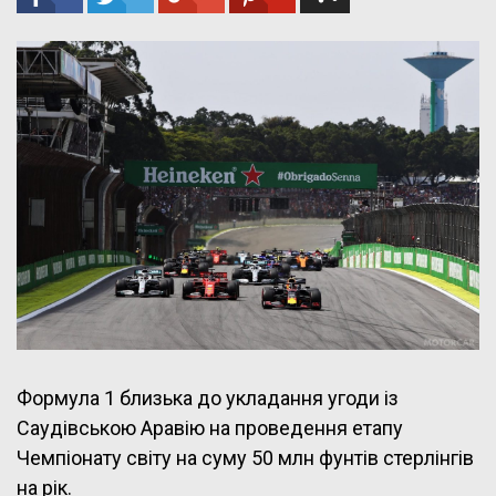
Формула 1 близька до укладання угоди із
Саудівською Аравію на проведення етапу
Чемпіонату світу на суму 50 млн фунтів стерлінгів
на рік.