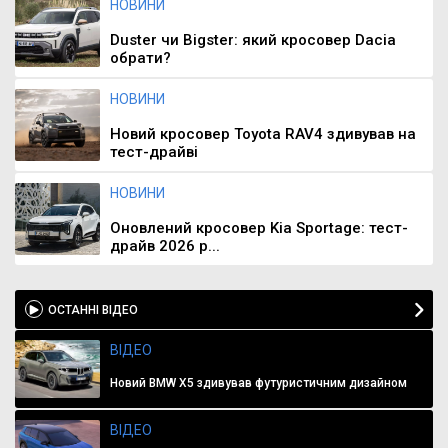
НОВИНИ
Duster чи Bigster: який кросовер Dacia
обрати?
НОВИНИ
Новий кросовер Toyota RAV4 здивував на
тест-драйві
НОВИНИ
Оновлений кросовер Kia Sportage: тест-
драйв 2026 р...
ОСТАННІ ВІДЕО
ВІДЕО
Новий BMW X5 здивував футуристичним дизайном
ВІДЕО