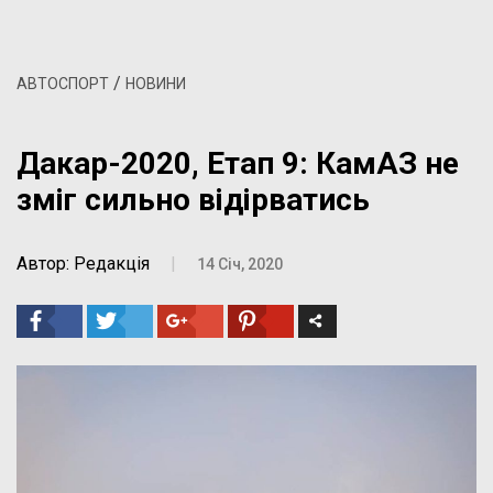
/
АВТОСПОРТ
НОВИНИ
Дакар-2020, Етап 9: КамАЗ не
зміг сильно відірватись
Автор: Редакція
|
14 Січ, 2020