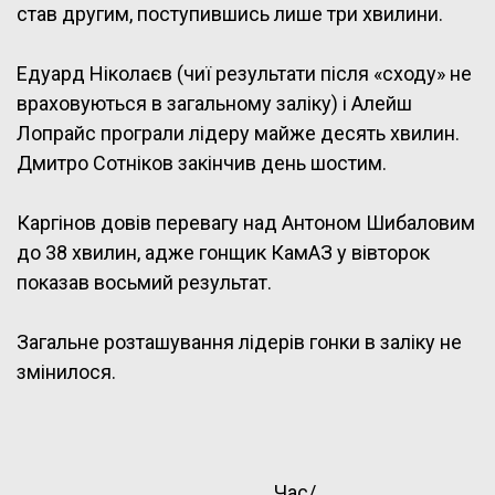
став другим, поступившись лише три хвилини.
Едуард Ніколаєв (чиї результати після «сходу» не
враховуються в загальному заліку) і Алейш
Лопрайс програли лідеру майже десять хвилин.
Дмитро Сотніков закінчив день шостим.
Каргінов довів перевагу над Антоном Шибаловим
до 38 хвилин, адже гонщик КамАЗ у вівторок
показав восьмий результат.
Загальне розташування лідерів гонки в заліку не
змінилося.
Час/