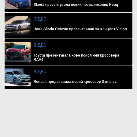
Skoda презентувала новий позашляховик Peaq
ВІДЕО
Нова Skoda Octavia презентована як концепт Vision
...
ВІДЕО
Toyota презентувала нове покоління кросовера
RAV4
ВІДЕО
Renault представила новий кросовер Symbioz