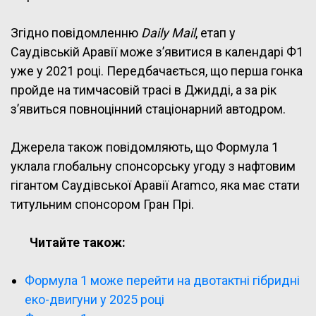
Згідно повідомленню
Daily Mail
, етап у
Саудівській Аравії може з’явитися в календарі Ф1
уже у 2021 році. Передбачається, що перша гонка
пройде на тимчасовій трасі в Джидді, а за рік
з’явиться повноцінний стаціонарний автодром.
Джерела також повідомляють, що Формула 1
уклала глобальну спонсорську угоду з нафтовим
гігантом Саудівської Аравії Aramco, яка має стати
титульним спонсором Гран Прі.
Читайте також:
Формула 1 може перейти на двотактні гібридні
еко-двигуни у 2025 році