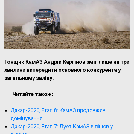
Гонщик КамАЗ Андрій Каргінов зміг лише на три
хвилини випередити основного конкурента у
загальному заліку.
Читайте також:
Дакар-2020, Етап 8: КамАЗ продовжив
домінування
Дакар-2020, Етап 7: Дует КамАЗів пішов у