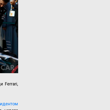
Ferrari,
езидентом