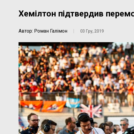
Хемілтон підтвердив перемов
Автор: Роман Галімон
|
03 Гру, 2019