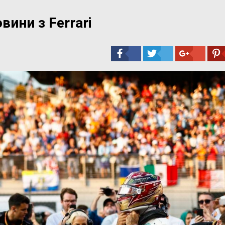
ини з Ferrari