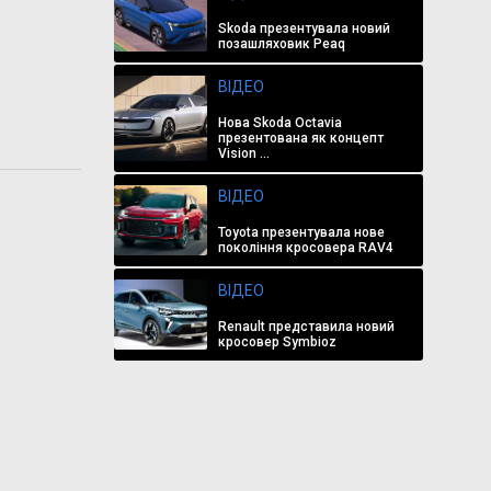
Skoda презентувала новий
позашляховик Peaq
ВІДЕО
Нова Skoda Octavia
презентована як концепт
Vision ...
ВІДЕО
Toyota презентувала нове
покоління кросовера RAV4
ВІДЕО
Renault представила новий
кросовер Symbioz