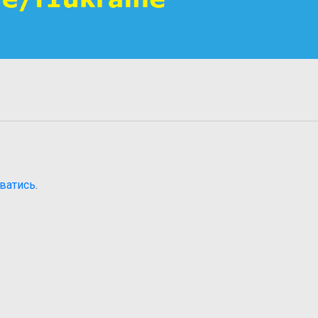
ватись
.