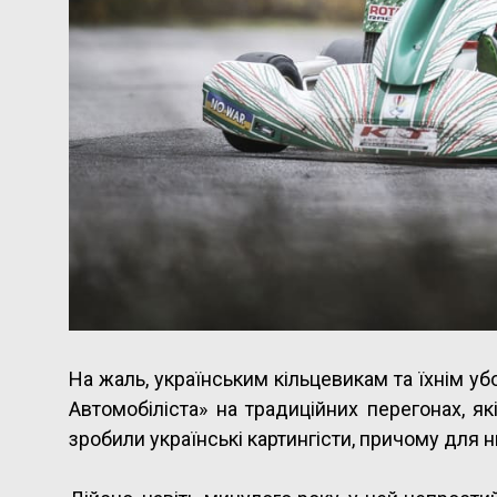
На жаль, українським кільцевикам та їхнім уб
Автомобіліста» на традиційних перегонах, як
зробили українські картингісти, причому для 