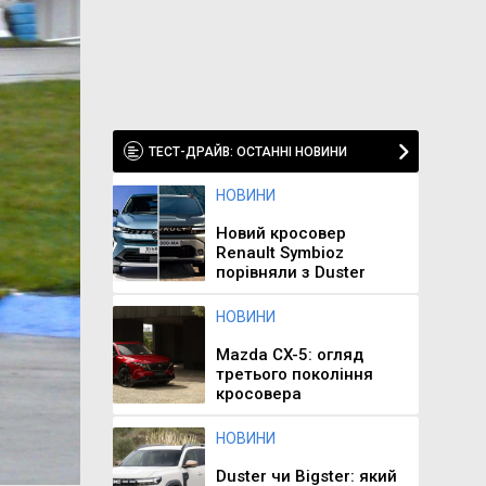
ТЕСТ-ДРАЙВ: ОСТАННІ НОВИНИ
НОВИНИ
Новий кросовер
Renault Symbioz
порівняли з Duster
НОВИНИ
Mazda CX-5: огляд
третього покоління
кросовера
НОВИНИ
Duster чи Bigster: який