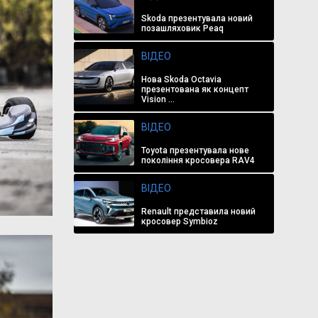
Skoda презентувала новий
позашляховик Peaq
ВІДЕО
Нова Skoda Octavia
презентована як концепт
Vision ...
ВІДЕО
Toyota презентувала нове
покоління кросовера RAV4
ВІДЕО
Renault представила новий
кросовер Symbioz