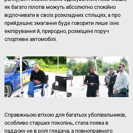
як багато пілотів можуть абсолютно спокійно
відпочивати в своїх розкладних стільцях, а про
прийдешнє змагання буде говорити лише їхнє
екіпірування й, природно, розміщені поруч
спортивні автомобілі.
Справжньою втіхою для багатьох уболівальників,
особливо старших поколінь, стала поява в
паддоку не в ролі глядача, а повноправного