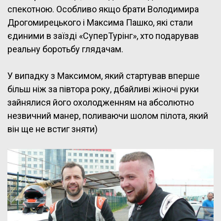
спекотною. Особливо якщо брати Володимира
Дрогомирецького і Максима Пашко, які стали
єдиними в заїзді «СуперТурінг», хто подарував
реальну боротьбу глядачам.
У випадку з Максимом, який стартував вперше
більш ніж за півтора року, дбайливі жіночі руки
зайнялися його охолодженням на абсолютно
незвичний манер, поливаючи шолом пілота, який
він ще не встиг зняти)