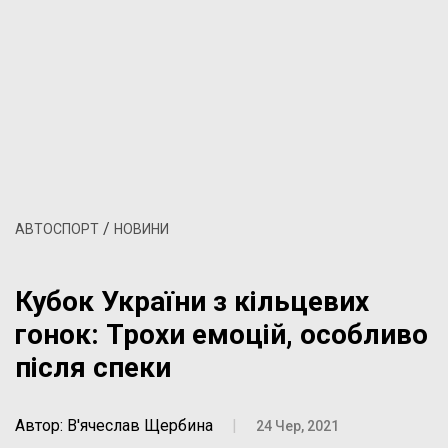
/
АВТОСПОРТ
НОВИНИ
Кубок України з кільцевих
гонок: Трохи емоцій, особливо
після спеки
Автор: В'ячеслав Щербина
|
24 Чер, 2021