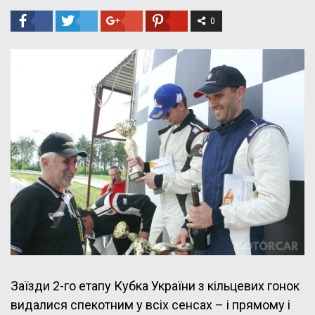
0
Заїзди 2-го етапу Кубка України з кільцевих гонок
видалися спекотним у всіх сенсах – і прямому і