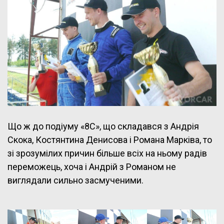
Що ж до подіуму «8С», що складався з Андрія
Скока, Костянтина Денисова і Романа Марківа, то
зі зрозумілих причин більше всіх на ньому радів
переможець, хоча і Андрій з Романом не
виглядали сильно засмученими.