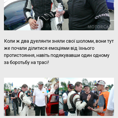
Коли ж два дуелянти зняли свої шоломи, вони тут
же почали ділитися емоціями від їхнього
протистояння, навіть подякувавши один одному
за боротьбу на трасі!