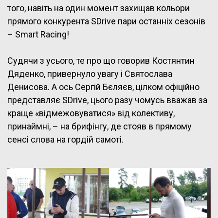
того, навіть на один момент захищав кольори
прямого конкурента SDrive пари останніх сезонів
– Smart Racing!
Судячи з усього, те про що говорив Костянтин
Дяденко, привернуло увагу і Святослава
Денисова. А ось Сергій Бєляєв, цілком офіційно
представляє SDrive, цього разу чомусь вважав за
краще «відмежовуватися» від колективу,
принаймні, – на брифінгу, де стояв в прямому
сенсі слова на гордій самоті.