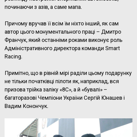
починаючи з азів, а саме мапа.
Причому вручав її всім їм ніхто інший, як сам
автор цього монументального праці – Дмитро
Франчук, який останніми роками виконує роль
Адміністративного директора команди Smart
Racing.
Примітно, що в рівній мірі раділи цьому подарунку
не тільки початківці пілоти як, наприклад, вся
призова трійка заліку «8С», а й «бувалі» –
багаторазові Чемпіони України Сергій Юнашев і
Вадим Конончук.