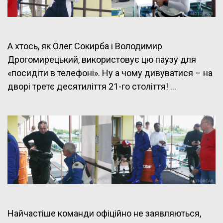
А хтось, як Олег Сокирба і Володимир
Дрогомирецький, використовує цю паузу для
«посидіти в телефоні». Ну а чому дивуватися – на
дворі третє десятиліття 21-го століття! …
Найчастіше команди офіційно не заявляються,