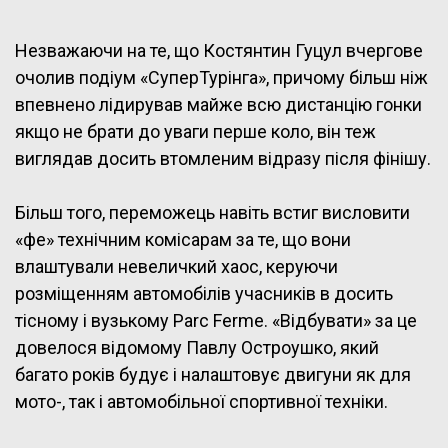
Незважаючи на те, що Костянтин Гуцул вчергове
очолив подіум «СуперТурінга», причому більш ніж
впевнено лідирував майже всю дистанцію гонки
якщо не брати до уваги перше коло, він теж
виглядав досить втомленим відразу після фінішу.
Більш того, переможець навіть встиг висловити
«фе» технічним комісарам за те, що вони
влаштували невеличкий хаос, керуючи
розміщенням автомобілів учасників в досить
тісному і вузькому Parc Ferme. «Відбувати» за це
довелося відомому Павлу Остроушко, який
багато років будує і налаштовує двигуни як для
мото-, так і автомобільної спортивної техніки.