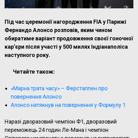
Під час церемонії нагородження FIA у Парижі
Фернандо Алонсо розповів, яким чином
обиратиме варіант продовження своєї гоночної
кар’єри після участі у 500 милях Індіанаполіса
наступного року.
Читайте також:
«Марна трата часу» – Ферстаппен про
повернення Алонсо
Алонсо натякнув на повернення у Формулу 1
Наразі дворазовий чемпіон Ф1, дворазовий
переможець 24 годин Ле-Мана і чемпіон