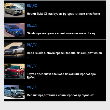
ВІДЕО
Новий BMW X5 здивував футуристичним дизайном
ВІДЕО
Skoda презентувала новий позашляховик Peaq
ВІДЕО
Нова Skoda Octavia презентована як концепт Vision
...
ВІДЕО
Toyota презентувала нове покоління кросовера
RAV4
ВІДЕО
Renault представила новий кросовер Symbioz