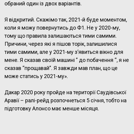
обраний один із двох варіантів.
Я відкритий. Скажімо так, 2021-й буде моментом,
коли я можу повернутись до Ф1. Не у 2020-му,
тому що правила залишаються тими самими.
Причини, через які я пішов торік, залишилися
тими самими, але у 2021-му з’явиться вікно для
мене. Я сказав своїй машині ” до побачення “, я не
сказав “прощавай”. Я завжди мав план, що це
може статись у 2021-му».
Дакар 2020 року пройде на території Саудівської
Аравії – ралі-рейд розпочнеться 5 січня, тобто на
підготовку Алонсо має менше місяця.