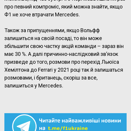
про певний компроміс, який можна знайти, якщо
Ф1 не хоче втрачати Mercedes.
Також за припущеннями, якщо Вольфф
залишиться на своїй посаді, то він може
збільшити свою частку акцій команди – зараз він
має 30 %. А далі причинно-наслідковий зв’язок
призведе до того, розмови про перехід Льюїса
Хемілтона до Ferrari у 2021 році так й залишаться
розмовами, і британець, скоріш за все,
залишиться у Mercedes.