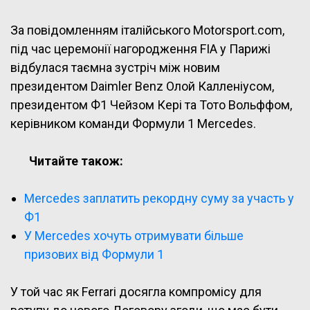
За повідомленням італійського Motorsport.com,
під час церемонії нагородження FIA у Парижі
відбулася таємна зустріч між новим
президентом Daimler Benz Олой Калленіусом,
президентом Ф1 Чейзом Кері та Тото Вольффом,
керівником команди Формули 1 Mercedes.
Читайте також:
Mercedes заплатить рекордну суму за участь у
Ф1
У Mercedes хочуть отримувати більше
призових від Формули 1
У той час як Ferrari досягла компромісу для