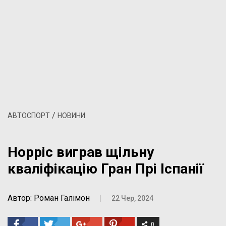
/
АВТОСПОРТ
НОВИНИ
Норріс виграв щільну
кваліфікацію Гран Прі Іспанії
Автор: Роман Галімон
|
22 Чер, 2024
0