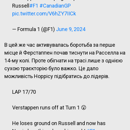
Russell
#F1
#CanadianGP
pic.twitter.com/V6hZY7IICk
— Formula 1 (@F1)
June 9, 2024
В цей же час активувалась боротьба за перше
місце й Ферстаппен почав тиснути на Расселла на
14-му колі. Проте обігнати на трасі лише з однією
сухою траєкторію було важко. Це дало
можливість Норрісу підібратись до лідерів.
LAP 17/70
Verstappen runs off at Turn 1 😮
He loses ground on Russell and now has