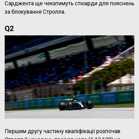
Сарджента ще чекатимуть стюарди для пояснень
за блокування Стролла.
Q2
Першим другу частину кваліфікації розпочав