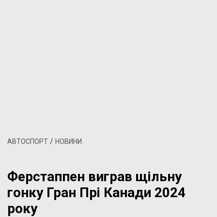
/
АВТОСПОРТ
НОВИНИ
Ферстаппен виграв щільну
гонку Гран Прі Канади 2024
року