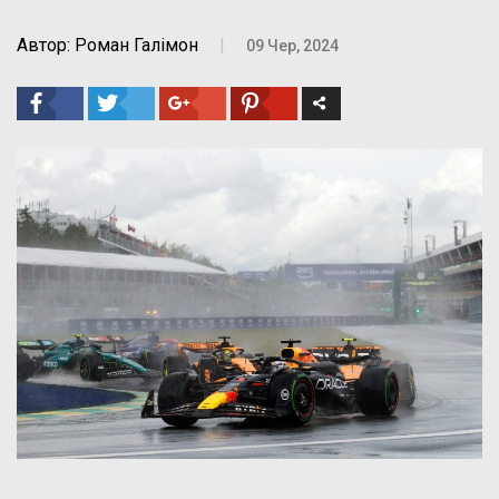
Автор: Роман Галімон
|
09 Чер, 2024