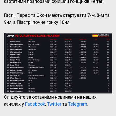
картатими прапорами обійшли гонщиків Ferrari.
Гаслі, Перес та Окон мають стартувати 7-м, 8-м та
9-м, а Піастрі почне гонку 10-м.
Слідкуйте за останніми новинами на наших
каналах у
Facebook
,
Twitter
та
Telegram
.