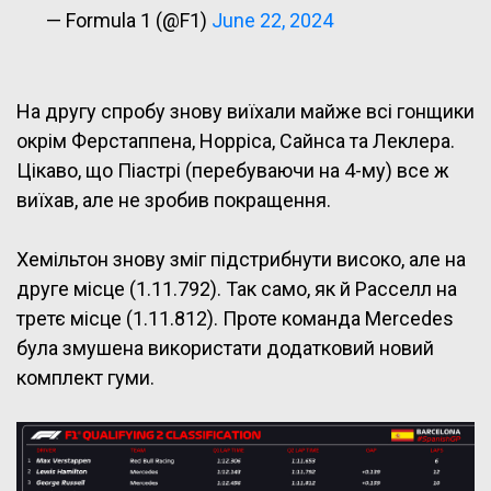
— Formula 1 (@F1)
June 22, 2024
На другу спробу знову виїхали майже всі гонщики
окрім Ферстаппена, Норріса, Сайнса та Леклера.
Цікаво, що Піастрі (перебуваючи на 4-му) все ж
виїхав, але не зробив покращення.
Хемільтон знову зміг підстрибнути високо, але на
друге місце (1.11.792). Так само, як й Расселл на
третє місце (1.11.812). Проте команда Mercedes
була змушена використати додатковий новий
комплект гуми.