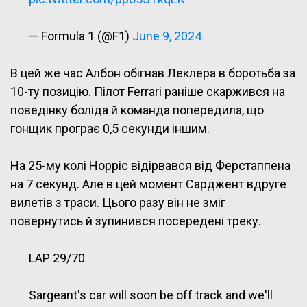
— Formula 1 (@F1)
June 9, 2024
В цей же час Албон обігнав Леклера в боротьба за
10-ту позицію. Пілот Ferrari раніше скаржився на
поведінку боліда й команда попередила, що
гонщик програє 0,5 секунди іншим.
На 25-му колі Норріс відірвався від Ферстаппена
на 7 секунд. Але в цей момент Сарджент вдруге
вилетів з траси. Цього разу він не зміг
повернутись й зупинився посередені треку.
LAP 29/70
Sargeant's car will soon be off track and we'll