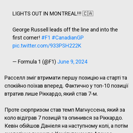
LIGHTS OUT IN MONTREAL!!! 🇨🇦
George Russell leads off the line and into the
first corner!
#F1
#CanadianGP
pic.twitter.com/933PSH222K
— Formula 1 (@F1)
June 9, 2024
Расселл зміг втримати першу позицію на старті та
спокійно поїхав вперед. Фактично у топ-10 позиції
втратив лише Ріккардо, який став 7-м.
Проте сюрпризом став темп Магнуссена, який за
коло відіграв 7 позицій та опинився за Ріккардо.
Кевін обійшов Даніеля на наступному колі, а потім