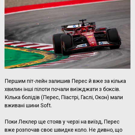
Першим піт-лейн залишив Перес й вже за кілька
хвилин інші пілоти почали виїжджати з боксів.
Кілька болідів (Перес, Піастрі, Гаслі, Окон) мали
вживані шини Soft.
Поки Леклер ще стояв у черзі на виїзд, Перес
вже розпочав своє швидке коло. Не дивно, що