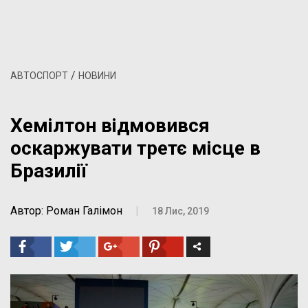
/
АВТОСПОРТ
НОВИНИ
Хемілтон відмовився
оскаржувати третє місце в
Бразилії
Автор: Роман Галімон
|
18 Лис, 2019