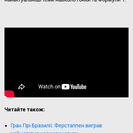
Читайте також:
Гран Прі Бразилії: Ферстаппен виграв