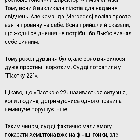
Тому вони й викликали пілотів для надання
свідчень. Але команда [Mercedes] воліла просто
взяти провину на себе. Вони прийшли й сказали,
що жодні свідчення не потрібні, бо Льюїс визнає
себе винним.
Тому розслідування було, але воно виявилося
дуже простим і коротким. Судді потрапили у
“Пастку 22″».
Цікаво, що «Пасткою 22» називається ситуація,
коли людина, дотримуючись одного правила,
неминуче порушує інше.
Таким чином, судді фактично мали змогу
покарати Хемілтона вже на фініші гонки, але