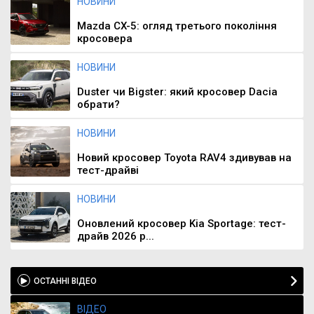
НОВИНИ
Mazda CX-5: огляд третього покоління
кросовера
НОВИНИ
Duster чи Bigster: який кросовер Dacia
обрати?
НОВИНИ
Новий кросовер Toyota RAV4 здивував на
тест-драйві
НОВИНИ
Оновлений кросовер Kia Sportage: тест-
драйв 2026 р...
ОСТАННІ ВІДЕО
ВІДЕО