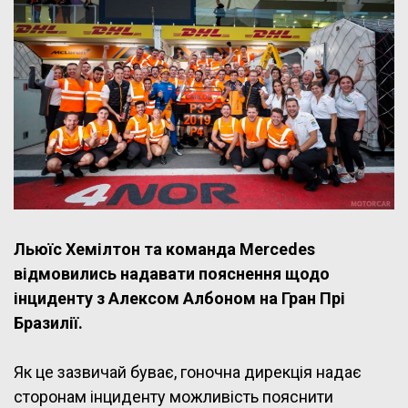
Льюїс Хемілтон та команда Mercedes
відмовились надавати пояснення щодо
інциденту з Алексом Албоном на Гран Прі
Бразилії.
Як це зазвичай буває, гоночна дирекція надає
сторонам інциденту можливість пояснити