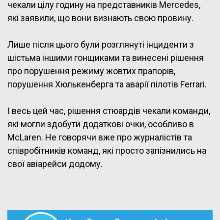
чекали цілу годину на представників Mercedes,
які заявили, що вони визнають свою провину.
Лише після цього були розглянуті інциденти з
шістьма іншими гонщиками та винесені рішення
про порушення режиму жовтих прапорів,
порушення Хюлькенберга та аварії пілотів Ferrari.
І весь цей час, рішення стюардів чекали команди,
які могли здобути додаткові очки, особливо в
McLaren. Не говорячи вже про журналістів та
співробітників команд, які просто запізнились на
свої авіарейси додому.