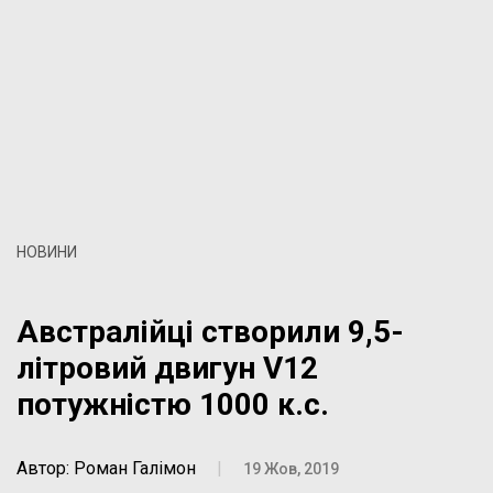
НОВИНИ
Австралійці створили 9,5-
літровий двигун V12
потужністю 1000 к.с.
Автор: Роман Галімон
|
19 Жов, 2019