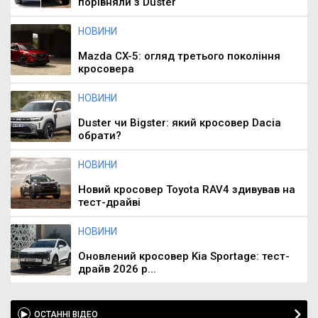
порівняли з Duster
НОВИНИ
Mazda CX-5: огляд третього покоління
кросовера
НОВИНИ
Duster чи Bigster: який кросовер Dacia
обрати?
НОВИНИ
Новий кросовер Toyota RAV4 здивував на
тест-драйві
НОВИНИ
Оновлений кросовер Kia Sportage: тест-
драйв 2026 р...
ОСТАННІ ВІДЕО