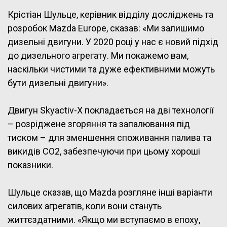
Крістіан Шульце, керівник відділу досліджень та
розробок Mazda Europe, сказав: «Ми залишимо
дизельні двигуни. У 2020 році у нас є новий підхід
до дизельного агрегату. Ми покажемо вам,
наскільки чистими та дуже ефективними можуть
бути дизельні двигуни».
Двигун Skyactiv-X покладається на дві технології
– розріджене згоряння та запалювання під
тиском – для зменшення споживання палива та
викидів CO2, забезпечуючи при цьому хороші
показники.
Шульце сказав, що Mazda розгляне інші варіанти
силових агрегатів, коли вони стануть
життєздатними. «Якщо ми вступаємо в епоху,