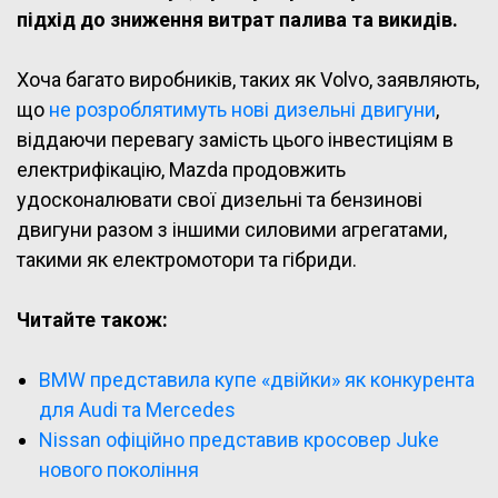
підхід до зниження витрат палива та викидів.
Хоча багато виробників, таких як Volvo, заявляють,
що
не розроблятимуть нові дизельні двигуни
,
віддаючи перевагу замість цього інвестиціям в
електрифікацію, Mazda продовжить
удосконалювати свої дизельні та бензинові
двигуни разом з іншими силовими агрегатами,
такими як електромотори та гібриди.
Читайте також:
BMW представила купе «двійки» як конкурента
для Audi та Mercedes
Nissan офіційно представив кросовер Juke
нового покоління