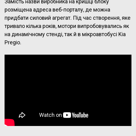
Замість назви виробника на кришці блоку
розміщена адреса веб-порталу, де можна
придбати силовий агрегат. Під час створення, яке
тривало кілька років, мотори випробовувались як
на динамічному стенді, так й в мікроавтобусі Kia
Pregio.