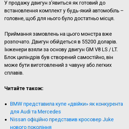
У продажу двигун з’явиться як готовий до
встановлення комплект у будь-який автомобіль –
головне, щоб для нього було достатньо місця.
Приймання замовлень на цього монстра вже
розпочато. Двигун обійдеться в 55200 доларів.
Інженери взяли за основу двигун GM V8 LS / LT.
Блок циліндрів був створений самостійно, він
може бути виготовлений з чавуну або легких
сплавів.
Читайте також:
BMW представила купе «двійки» як конкурента
для Audi та Mercedes
Nissan офіційно представив кросовер Juke
нового покоління