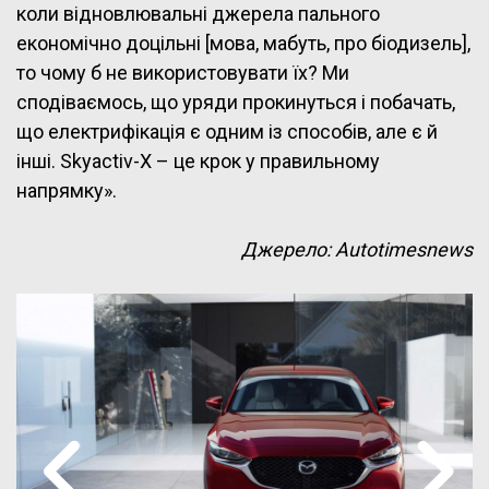
коли відновлювальні джерела пального
економічно доцільні [мова, мабуть, про біодизель],
то чому б не використовувати їх? Ми
сподіваємось, що уряди прокинуться і побачать,
що електрифікація є одним із способів, але є й
інші. Skyactiv-X – це крок у правильному
напрямку».
Джерело: Аutotimesnews