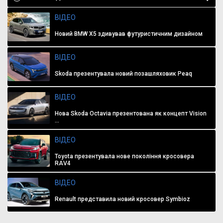
ВІДЕО
Новий BMW X5 здивував футуристичним дизайном
ВІДЕО
Skoda презентувала новий позашляховик Peaq
ВІДЕО
Нова Skoda Octavia презентована як концепт Vision
...
ВІДЕО
Toyota презентувала нове покоління кросовера
RAV4
ВІДЕО
Renault представила новий кросовер Symbioz