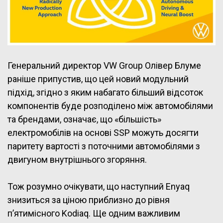
Генеральний директор VW Group Олівер Блуме
раніше припустив, що цей новий модульний
підхід, згідно з яким набагато більший відсоток
компонентів буде розподілено між автомобілями
та брендами, означає, що «більшість»
електромобілів на основі SSP можуть досягти
паритету вартості з поточними автомобілями з
двигуном внутрішнього згоряння.
Тож розумно очікувати, що наступний Enyaq
знизиться за ціною приблизно до рівня
п’ятимісного Kodiaq. Ще одним важливим