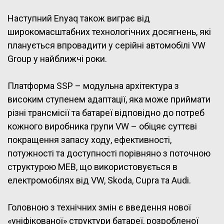
Наступний Enyaq також виграє від
широкомасштабних технологічних досягнень, які
планується впровадити у серійні автомобілі VW
Group у найближчі роки.
Платформа SSP – модульна архітектура з
високим ступенем адаптації, яка може приймати
різні трансмісії та батареї відповідно до потреб
кожного виробника групи VW – обіцяє суттєві
покращення запасу ходу, ефективності,
потужності та доступності порівняно з поточною
структурою MEB, що використовується в
електромобілях від VW, Skoda, Cupra та Audi.
Головною з технічних змін є введення нової
«уніфікованої» структури батареї, розробленої