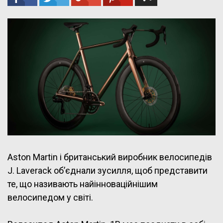
Aston Martin і британський виробник велосипедів
J. Laverack об’єднали зусилля, щоб представити
те, що називають найінноваційнішим
велосипедом у світі.