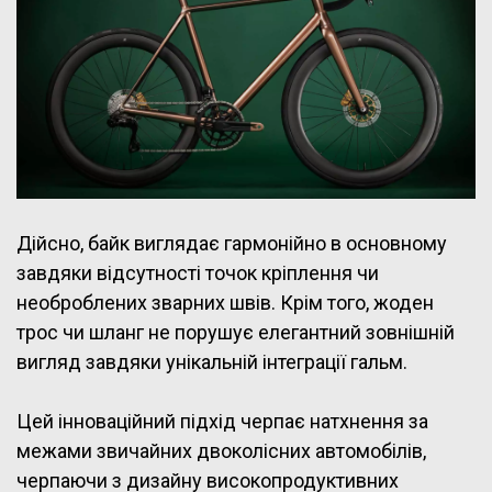
Дійсно, байк виглядає гармонійно в основному
завдяки відсутності точок кріплення чи
необроблених зварних швів. Крім того, жоден
трос чи шланг не порушує елегантний зовнішній
вигляд завдяки унікальній інтеграції гальм.
Цей інноваційний підхід черпає натхнення за
межами звичайних двоколісних автомобілів,
черпаючи з дизайну високопродуктивних