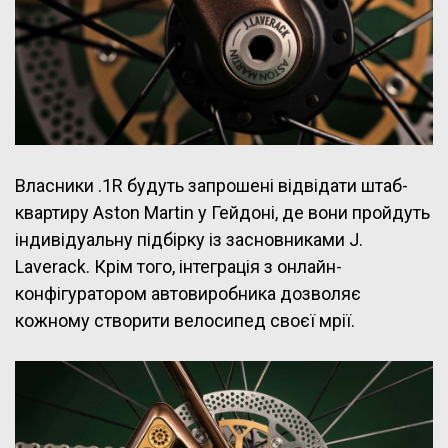
Власники .1R будуть запрошені відвідати штаб-
квартиру Aston Martin у Гейдоні, де вони пройдуть
індивідуальну підбірку із засновниками J.
Laverack. Крім того, інтеграція з онлайн-
конфігуратором автовиробника дозволяє
кожному створити велосипед своєї мрії.