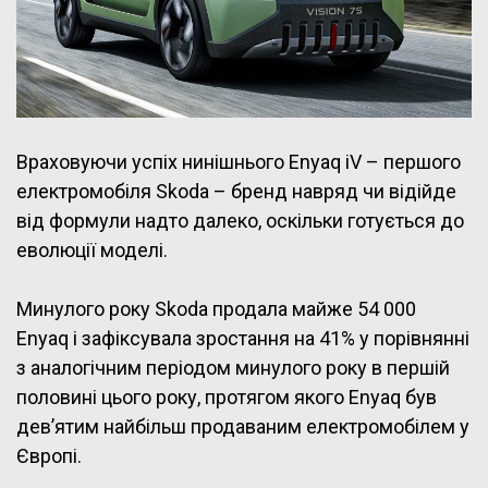
Враховуючи успіх нинішнього Enyaq iV – першого
електромобіля Skoda – бренд навряд чи відійде
від формули надто далеко, оскільки готується до
еволюції моделі.
Минулого року Skoda продала майже 54 000
Enyaq і зафіксувала зростання на 41% у порівнянні
з аналогічним періодом минулого року в першій
половині цього року, протягом якого Enyaq був
дев’ятим найбільш продаваним електромобілем у
Європі.