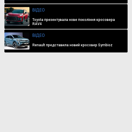
ВІДЕО
Toyota презентувала нове покоління кросовера
RAV4
ВІДЕО
Renault представила новий кросовер Symbioz