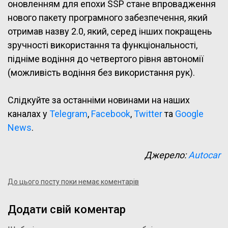
оновленням для епохи SSP стане впровадження
нового пакету програмного забезпечення, який
отримав назву 2.0, який, серед інших покращень
зручності використання та функціональності,
підніме водіння до четвертого рівня автономії
(можливість водіння без використання рук).
Слідкуйте за останніми новинами на наших
каналах у
Telegram
,
Facebook
,
Twitter
та
Google
News
.
Джерело:
Autocar
До цього посту поки немає коментарів
Додати свій коментар