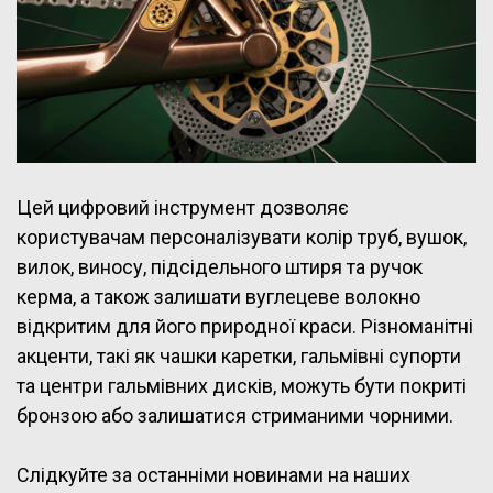
Цей цифровий інструмент дозволяє
користувачам персоналізувати колір труб, вушок,
вилок, виносу, підсідельного штиря та ручок
керма, а також залишати вуглецеве волокно
відкритим для його природної краси. Різноманітні
акценти, такі як чашки каретки, гальмівні супорти
та центри гальмівних дисків, можуть бути покриті
бронзою або залишатися стриманими чорними.
Слідкуйте за останніми новинами на наших