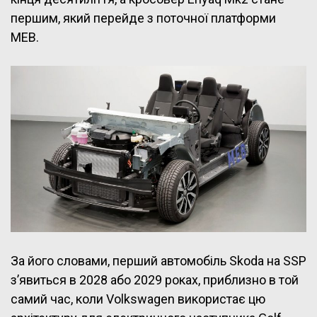
першим, який перейде з поточної платформи
MEB.
За його словами, перший автомобіль Skoda на SSP
з’явиться в 2028 або 2029 роках, приблизно в той
самий час, коли Volkswagen використає цю