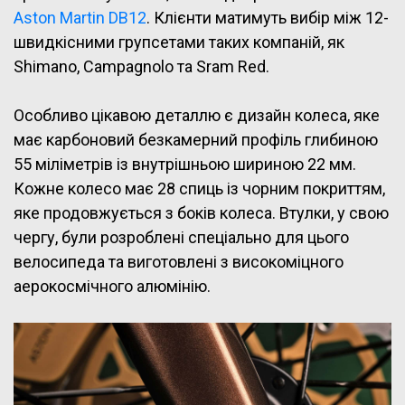
Aston Martin DB12
. Клієнти матимуть вибір між 12-
швидкісними групсетами таких компаній, як
Shimano, Campagnolo та Sram Red.
Особливо цікавою деталлю є дизайн колеса, яке
має карбоновий безкамерний профіль глибиною
55 міліметрів із внутрішньою шириною 22 мм.
Кожне колесо має 28 спиць із чорним покриттям,
яке продовжується з боків колеса. Втулки, у свою
чергу, були розроблені спеціально для цього
велосипеда та виготовлені з високоміцного
аерокосмічного алюмінію.