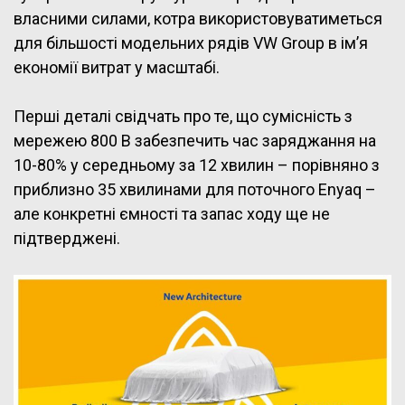
власними силами, котра використовуватиметься
для більшості модельних рядів VW Group в ім’я
економії витрат у масштабі.
Перші деталі свідчать про те, що сумісність з
мережею 800 В забезпечить час заряджання на
10-80% у середньому за 12 хвилин – порівняно з
приблизно 35 хвилинами для поточного Enyaq –
але конкретні ємності та запас ходу ще не
підтверджені.