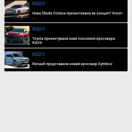
ВІДЕО
Нова Skoda Octavia презентована як концепт Vision
...
ВІДЕО
Toyota презентувала нове покоління кросовера
RAV4
ВІДЕО
Renault представила новий кросовер Symbioz