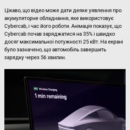
Цікаво, що відео може дати деяке уявлення про
акумуляторне обладнання, яке використовує
Cybercab, і час його роботи. Анімація показує, що
Cybercab почав заряджатися на 35% і швидко
досяг максимальної потужності 25 кВт. На екрані
було зазначено, що автомобіль завершить
зарядку через 56 хвилин.