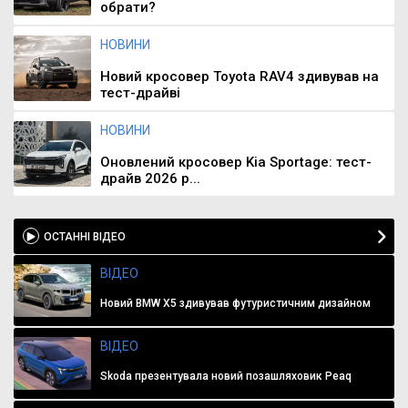
обрати?
НОВИНИ
Новий кросовер Toyota RAV4 здивував на
тест-драйві
НОВИНИ
Оновлений кросовер Kia Sportage: тест-
драйв 2026 р...
ОСТАННІ ВІДЕО
ВІДЕО
Новий BMW X5 здивував футуристичним дизайном
ВІДЕО
Skoda презентувала новий позашляховик Peaq