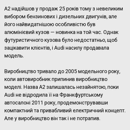
A2 надійшов у продаж 25 років тому з невеликим
вибором бензинових і дизельних двигунів, але
його найвидатнішою особливістю був
алюмінієвий кузов — новинка на той час. Однак
футуристичного кузова було недостатньо, щоб
зацікавити клієнтів, і Audi насилу продавала
модель.
Виробництво тривало до 2005 модельного року,
коли автовиробник припинив виробництво
моделі. Назва A2 залишалась незайнятою, поки
Audi не відродила її на Франкфуртському
автосалоні 2011 року, продемонструвавши
компактний та привабливий електричний концепт.
Але у виробництво він так і не потрапив.