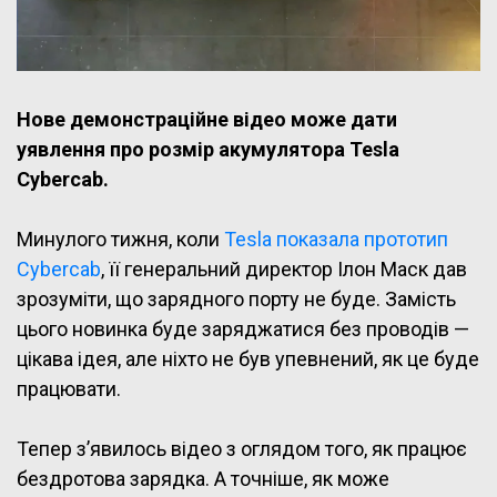
Нове демонстраційне відео може дати
уявлення про розмір акумулятора Tesla
Cybercab.
Минулого тижня, коли
Tesla показала прототип
Cybercab
, її генеральний директор Ілон Маск дав
зрозуміти, що зарядного порту не буде. Замість
цього новинка буде заряджатися без проводів —
цікава ідея, але ніхто не був упевнений, як це буде
працювати.
Тепер з’явилось відео з оглядом того, як працює
бездротова зарядка. А точніше, як може