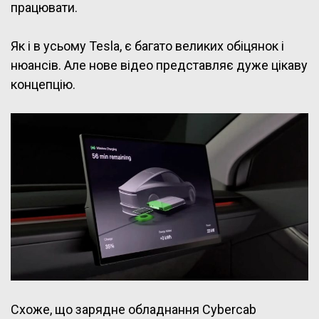
працювати.
Як і в усьому Tesla, є багато великих обіцянок і
нюансів. Але нове відео представляє дуже цікаву
концепцію.
Схоже, що зарядне обладнання Cybercab