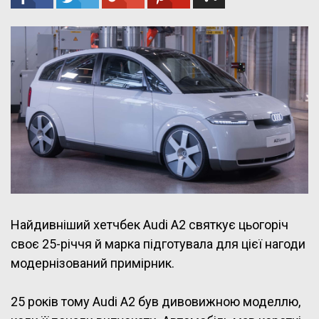
Найдивніший хетчбек Audi A2 святкує цьогоріч
своє 25-річчя й марка підготувала для цієї нагоди
модернізований примірник.
25 років тому Audi A2 був дивовижною моделлю,