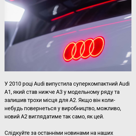
У 2010 році Audi випустила суперкомпактний Audi
A1, який став нижче A3 у модельному ряду та
залишив трохи місця для A2. Якщо він коли-
небудь повернеться у виробництво, можливо,
новий A2 виглядатиме так само, як цей.
Слідкуйте за останніми новинами на наших