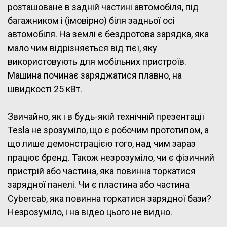
розташоване в задній частині автомобіля, під
багажником і (імовірно) біля задньої осі
автомобіля. На землі є бездротова зарядка, яка
мало чим відрізняється від тієї, яку
використовують для мобільних пристроїв.
Машина починає заряджатися плавно, на
швидкості 25 кВт.
Звичайно, як і в будь-якій технічній презентації
Tesla не зрозуміло, що є робочим прототипом, а
що лише демонстрацією того, над чим зараз
працює бренд. Також незрозуміло, чи є фізичний
пристрій або частина, яка повинна торкатися
зарядної панелі. Чи є пластина або частина
Cybercab, яка повинна торкатися зарядної бази?
Незрозуміло, і на відео цього не видно.