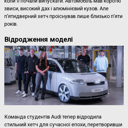
коли її почали випускати. Автомобіль мав короткі
звиси, високий дах і алюмінієвий кузов. Але
п’ятидверний хетч проіснував лише близько п’яти
років.
Відродження моделі
Команда студентів Audi тепер відродила
стильний хетч для сучасної епохи, перетворивши