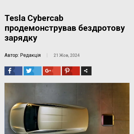
Tesla Cybercab
продемонстрував бездротову
зарядку
Автор: Редакція
|
21 Жов, 2024