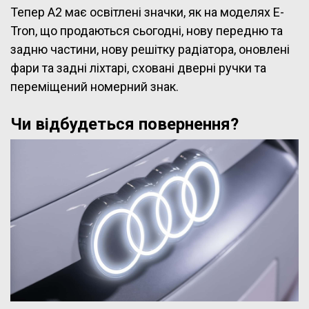
Тепер A2 має освітлені значки, як на моделях E-
Tron, що продаються сьогодні, нову передню та
задню частини, нову решітку радіатора, оновлені
фари та задні ліхтарі, сховані дверні ручки та
переміщений номерний знак.
Чи відбудеться повернення?